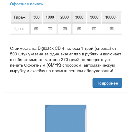
Офсетная печать
Тираж:
500
1000
2000
3000
5000
10000<
Цена:
✉️
✉️
✉️
✉️
✉️
✉️
Стоимость на Digipack CD 4 полосы 1 трей (справа) от
500 штук указана за один экземпляр в рублях и включает
в себя стоимость картона 270 гр/м2, полноцветную
печать Офсетным (CMYK) способом, автоматическую
вырубку и склейку на промышленном оборудовании!
Подробнее