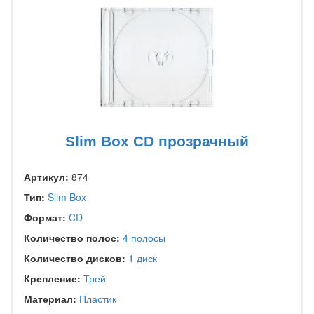
Slim Box CD прозрачный
Артикул:
874
Тип:
Slim Box
Формат:
CD
Количество полос:
4 полосы
Количество дисков:
1 диск
Крепление:
Трей
Материал:
Пластик