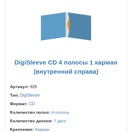
DigiSleeve CD 4 полосы 1 карман
(внутренний справа)
Артикул:
926
Тип:
DigiSleeve
Формат:
CD
Количество полос:
4 полосы
Количество дисков:
1 диск
Крепление:
Карман