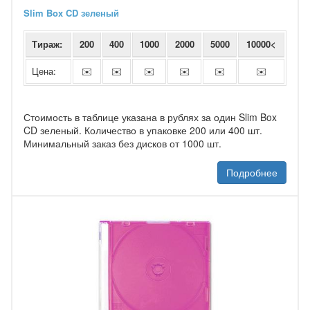
Slim Box CD зеленый
Тираж:
200
400
1000
2000
5000
10000<
Цена:
✉️
✉️
✉️
✉️
✉️
✉️
Стоимость в таблице указана в рублях за один Slim Box
CD зеленый. Количество в упаковке 200 или 400 шт.
Минимальный заказ без дисков от 1000 шт.
Подробнее