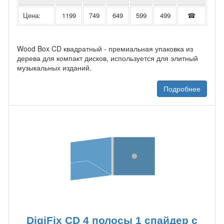
Цена:
1199
749
649
599
499
☎
Wood Box CD квадратный - премиальная упаковка из
дерева для компакт дисков, используется для элитный
музыкальных изданий.
Подробнее
DigiFix CD 4 полосы 1 спайдер с