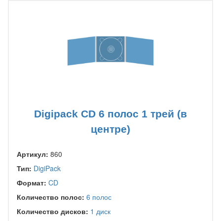
Digipack CD 6 полос 1 трей (в
центре)
Артикул:
860
Тип:
DigiPack
Формат:
CD
Количество полос:
6 полос
Количество дисков:
1 диск