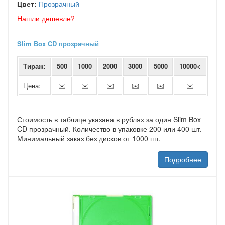
Цвет:
Прозрачный
Нашли дешевле?
Slim Box CD прозрачный
Тираж:
500
1000
2000
3000
5000
10000<
Цена:
✉️
✉️
✉️
✉️
✉️
✉️
Стоимость в таблице указана в рублях за один Slim Box
CD прозрачный. Количество в упаковке 200 или 400 шт.
Минимальный заказ без дисков от 1000 шт.
Подробнее