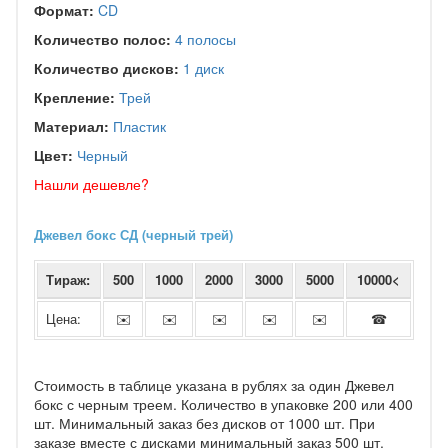
Формат:
CD
Количество полос:
4 полосы
Количество дисков:
1 диск
Крепление:
Трей
Материал:
Пластик
Цвет:
Черный
Нашли дешевле?
Джевел бокс СД (черный трей)
Тираж:
500
1000
2000
3000
5000
10000<
Цена:
✉️
✉️
✉️
✉️
✉️
☎
Стоимость в таблице указана в рублях за один Джевел
бокс с черным треем. Количество в упаковке 200 или 400
шт. Минимальный заказ без дисков от 1000 шт. При
заказе вместе с дисками минимальный заказ 500 шт.