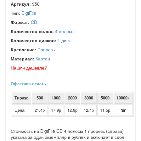
Артикул:
956
Тип:
DigiFile
Формат:
CD
Количество полос:
4 полосы
Количество дисков:
1 диск
Крепление:
Прорезь
Материал:
Картон
Нашли дешевле?
Офсетная печать
Тираж:
500
1000
2000
3000
5000
10000<
Цена:
21,4р
17,9р
12,9р
12,4р
11,5р
☎
Стоимость на DigiFile CD 4 полосы 1 прорезь (справа)
указана за один экземпляр в рублях и включает в себя