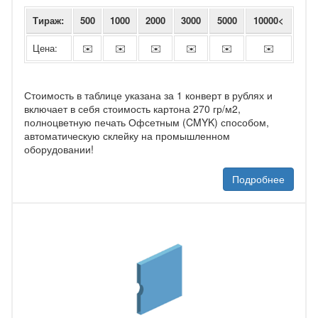
Тираж:
500
1000
2000
3000
5000
10000<
Цена:
✉️
✉️
✉️
✉️
✉️
✉️
Стоимость в таблице указана за 1 конверт в рублях и
включает в себя стоимость картона 270 гр/м2,
полноцветную печать Офсетным (CMYK) способом,
автоматическую склейку на промышленном
оборудовании!
Подробнее