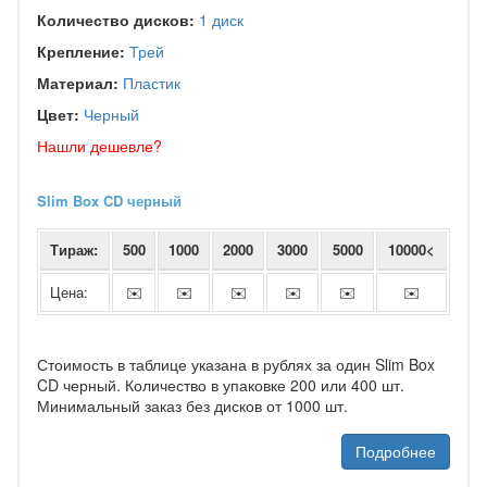
Количество дисков:
1 диск
Крепление:
Трей
Материал:
Пластик
Цвет:
Черный
Нашли дешевле?
Slim Box CD черный
Тираж:
500
1000
2000
3000
5000
10000<
Цена:
✉️
✉️
✉️
✉️
✉️
✉️
Стоимость в таблице указана в рублях за один Slim Box
CD черный. Количество в упаковке 200 или 400 шт.
Минимальный заказ без дисков от 1000 шт.
Подробнее