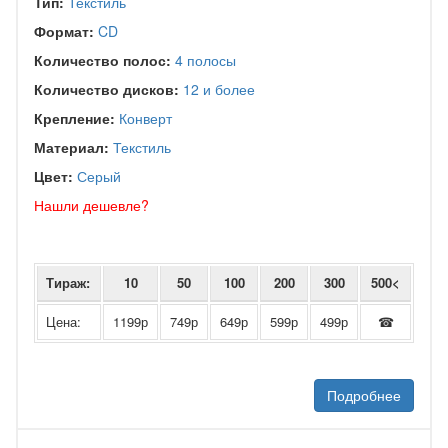
Тип:
Текстиль
Формат:
CD
Количество полос:
4 полосы
Количество дисков:
12 и более
Крепление:
Конверт
Материал:
Текстиль
Цвет:
Серый
Нашли дешевле?
Тираж:
10
50
100
200
300
500<
Цена:
1199р
749р
649р
599р
499р
☎
Подробнее