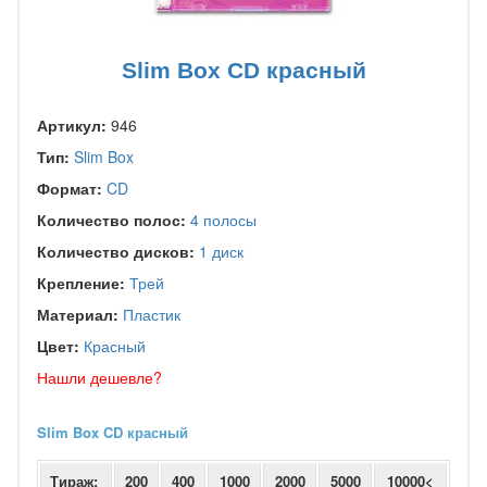
Slim Box CD красный
Артикул:
946
Тип:
Slim Box
Формат:
CD
Количество полос:
4 полосы
Количество дисков:
1 диск
Крепление:
Трей
Материал:
Пластик
Цвет:
Красный
Нашли дешевле?
Slim Box CD красный
Тираж:
200
400
1000
2000
5000
10000<