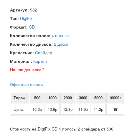
Артикул:
982
Тип:
DigiFix
Формат:
CD
Количество полос:
4 полосы
Количество дисков:
2 диска
Крепление:
Спайдер
Материал:
Картон
Нашли дешевле?
Офсетная печать
Тираж:
500
1000
2000
3000
5000
10000<
Цена:
16,2р
12,9р
12,3р
11,9р
11,2р
☎
Стоимость на DigiFix CD 4 полосы 2 спайдера от 500