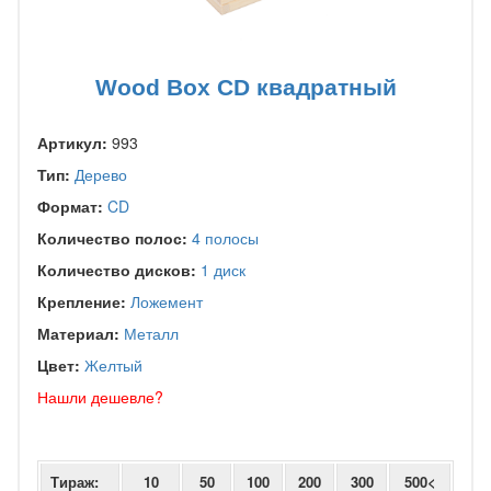
Wood Box CD квадратный
Артикул:
993
Тип:
Дерево
Формат:
CD
Количество полос:
4 полосы
Количество дисков:
1 диск
Крепление:
Ложемент
Материал:
Металл
Цвет:
Желтый
Нашли дешевле?
Тираж:
10
50
100
200
300
500<