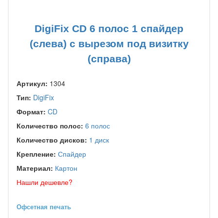
DigiFix CD 6 полос 1 спайдер
(слева) с вырезом под визитку
(справа)
Артикул:
1304
Тип:
DigiFix
Формат:
CD
Количество полос:
6 полос
Количество дисков:
1 диск
Крепление:
Спайдер
Материал:
Картон
Нашли дешевле?
Офсетная печать