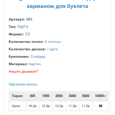
карманом для буклета
Артикул:
983
Тип:
DigiFix
Формат:
CD
Количество полос:
4 полосы
Количество дисков:
1 диск
Крепление:
Спайдер
Материал:
Картон
Нашли дешевле?
Офсетная печать
Тираж:
500
1000
2000
3000
5000
10000<
Цена:
16,2р
12,9р
12,3р
11,9р
11,2р
☎