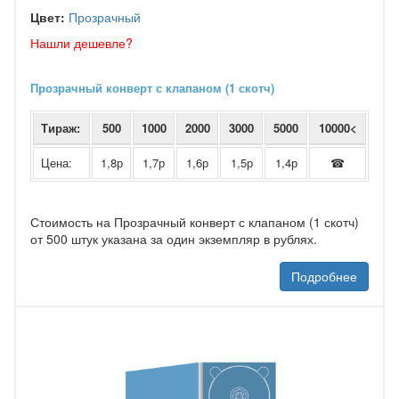
Цвет:
Прозрачный
Нашли дешевле?
Прозрачный конверт с клапаном (1 скотч)
Тираж:
500
1000
2000
3000
5000
10000<
Цена:
1,8р
1,7р
1,6р
1,5р
1,4р
☎
Стоимость на Прозрачный конверт с клапаном (1 скотч)
от 500 штук указана за один экземпляр в рублях.
Подробнее