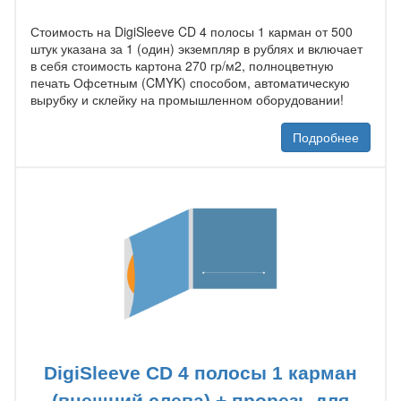
Стоимость на DigiSleeve CD 4 полосы 1 карман от 500
штук указана за 1 (один) экземпляр в рублях и включает
в себя стоимость картона 270 гр/м2, полноцветную
печать Офсетным (CMYK) способом, автоматическую
вырубку и склейку на промышленном оборудовании!
Подробнее
DigiSleeve CD 4 полосы 1 карман
(внешний слева) + прорезь для