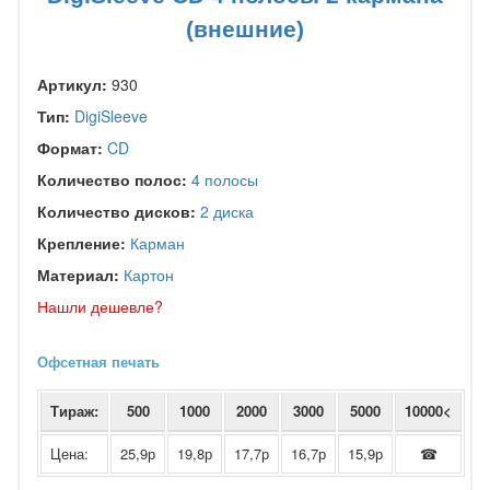
(внешние)
Артикул:
930
Тип:
DigiSleeve
Формат:
CD
Количество полос:
4 полосы
Количество дисков:
2 диска
Крепление:
Карман
Материал:
Картон
Нашли дешевле?
Офсетная печать
Тираж:
500
1000
2000
3000
5000
10000<
Цена:
25,9р
19,8р
17,7р
16,7р
15,9р
☎