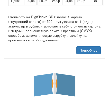
Цена:
39,9р
29,9р
25,9р
24,9р
21,9р
☎
Стоимость на DigiSleeve CD 6 полос 1 карман
(внутренний справа) от 500 штук указана за 1 (один)
экземпляр в рублях и включает в себя стоимость картона
270 гр/м2, полноцветную печать Офсетным (CMYK)
способом, автоматическую вырубку и склейку на
промышленном оборудовании!
Подробнее