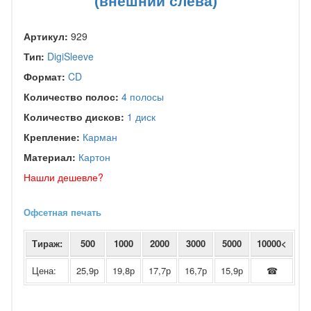
(внешний слева)
Артикул:
929
Тип:
DigiSleeve
Формат:
CD
Количество полос:
4 полосы
Количество дисков:
1 диск
Крепление:
Карман
Материал:
Картон
Нашли дешевле?
Офсетная печать
Тираж:
500
1000
2000
3000
5000
10000<
Цена:
25,9р
19,8р
17,7р
16,7р
15,9р
☎