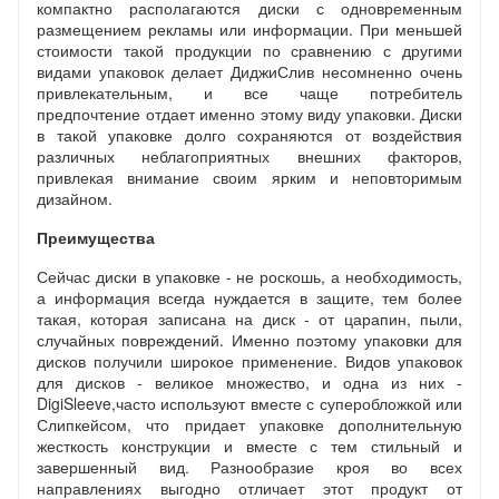
компактно располагаются диски с одновременным
размещением рекламы или информации. При меньшей
стоимости такой продукции по сравнению с другими
видами упаковок делает ДиджиСлив несомненно очень
привлекательным, и все чаще потребитель
предпочтение отдает именно этому виду упаковки. Диски
в такой упаковке долго сохраняются от воздействия
различных неблагоприятных внешних факторов,
привлекая внимание своим ярким и неповторимым
дизайном.
Преимущества
Сейчас диски в упаковке - не роскошь, а необходимость,
а информация всегда нуждается в защите, тем более
такая, которая записана на диск - от царапин, пыли,
случайных повреждений. Именно поэтому упаковки для
дисков получили широкое применение. Видов упаковок
для дисков - великое множество, и одна из них -
DigiSleeve,часто используют вместе с суперобложкой или
Слипкейсом, что придает упаковке дополнительную
жесткость конструкции и вместе с тем стильный и
завершенный вид. Разнообразие кроя во всех
направлениях выгодно отличает этот продукт от