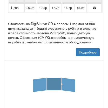
Цена:
25,9р
19,8р
17,7р
16,7р
15,9р
☎
Стоимость на DigiSleeve CD 4 полосы 1 карман от 500
штук указана за 1 (один) экземпляр в рублях и включает
в себя стоимость картона 270 гр/м2, полноцветную
печать Офсетным (CMYK) способом, автоматическую
вырубку и склейку на промышленном оборудовании!
Подробнее