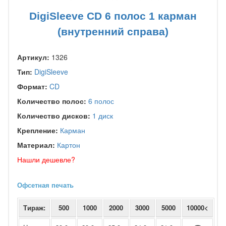
DigiSleeve CD 6 полос 1 карман
(внутренний справа)
Артикул:
1326
Тип:
DigiSleeve
Формат:
CD
Количество полос:
6 полос
Количество дисков:
1 диск
Крепление:
Карман
Материал:
Картон
Нашли дешевле?
Офсетная печать
Тираж:
500
1000
2000
3000
5000
10000<