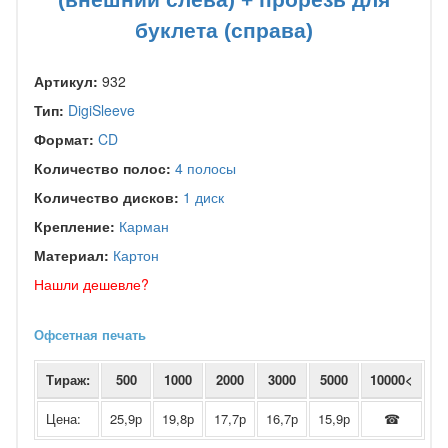
буклета (справа)
Артикул:
932
Тип:
DigiSleeve
Формат:
CD
Количество полос:
4 полосы
Количество дисков:
1 диск
Крепление:
Карман
Материал:
Картон
Нашли дешевле?
Офсетная печать
Тираж:
500
1000
2000
3000
5000
10000<
Цена:
25,9р
19,8р
17,7р
16,7р
15,9р
☎