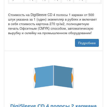
Стоимость на DigiSleeve CD 4 полосы 1 карман от 500
штук указана за 1 (один) экземпляр в рублях и включает
в себя стоимость картона 270 гр/м2, полноцветную
печать Офсетным (CMYK) способом, автоматическую
вырубку и склейку на промышленном оборудовании!
Подробнее
DigiSleeve CD 4 полосы 2 кармана