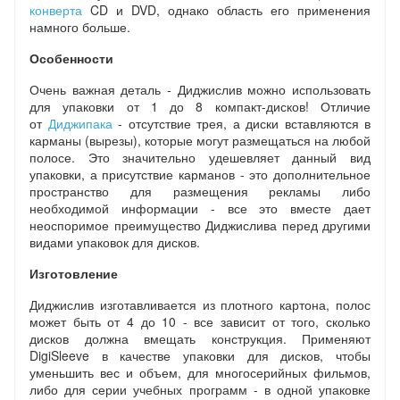
конверта
CD и DVD, однако область его применения
намного больше.
Особенности
Очень важная деталь - Диджислив можно использовать
для упаковки от 1 до 8 компакт-дисков! Отличие
от
Диджипака
- отсутствие трея, а диски вставляются в
карманы (вырезы), которые могут размещаться на любой
полосе. Это значительно удешевляет данный вид
упаковки, а присутствие карманов - это дополнительное
пространство для размещения рекламы либо
необходимой информации - все это вместе дает
неоспоримое преимущество Диджислива перед другими
видами упаковок для дисков.
Изготовление
Диджислив изготавливается из плотного картона, полос
может быть от 4 до 10 - все зависит от того, сколько
дисков должна вмещать конструкция. Применяют
DigiSleeve в качестве упаковки для дисков, чтобы
уменьшить вес и объем, для многосерийных фильмов,
либо для серии учебных программ - в одной упаковке