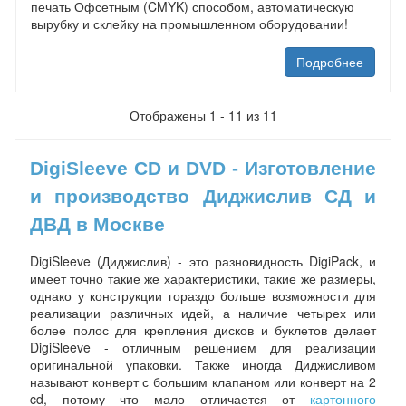
печать Офсетным (CMYK) способом, автоматическую
вырубку и склейку на промышленном оборудовании!
Подробнее
Отображены 1 - 11 из 11
DigiSleeve CD и DVD - Изготовление
и производство Диджислив СД и
ДВД в Москве
DigiSleeve (Диджислив) - это разновидность DigiPack, и
имеет точно такие же характеристики, такие же размеры,
однако у конструкции гораздо больше возможности для
реализации различных идей, а наличие четырех или
более полос для крепления дисков и буклетов делает
DigiSleeve - отличным решением для реализации
оригинальной упаковки. Также иногда Диджисливом
называют конверт с большим клапаном или конверт на 2
cd, потому что мало отличается от
картонного