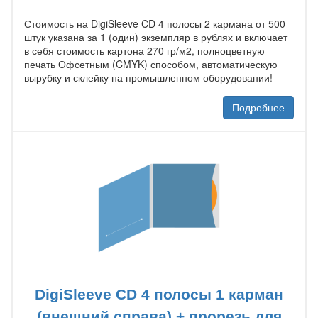
Стоимость на DigiSleeve CD 4 полосы 2 кармана от 500
штук указана за 1 (один) экземпляр в рублях и включает
в себя стоимость картона 270 гр/м2, полноцветную
печать Офсетным (CMYK) способом, автоматическую
вырубку и склейку на промышленном оборудовании!
Подробнее
DigiSleeve CD 4 полосы 1 карман
(внешний справа) + прорезь для