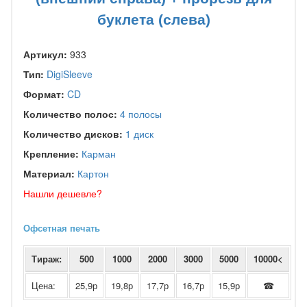
буклета (слева)
Артикул:
933
Тип:
DigiSleeve
Формат:
CD
Количество полос:
4 полосы
Количество дисков:
1 диск
Крепление:
Карман
Материал:
Картон
Нашли дешевле?
Офсетная печать
Тираж:
500
1000
2000
3000
5000
10000<
Цена:
25,9р
19,8р
17,7р
16,7р
15,9р
☎