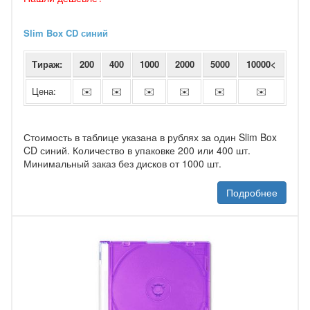
Slim Box CD синий
Тираж:
200
400
1000
2000
5000
10000<
Цена:
✉️
✉️
✉️
✉️
✉️
✉️
Стоимость в таблице указана в рублях за один Slim Box
CD синий. Количество в упаковке 200 или 400 шт.
Минимальный заказ без дисков от 1000 шт.
Подробнее