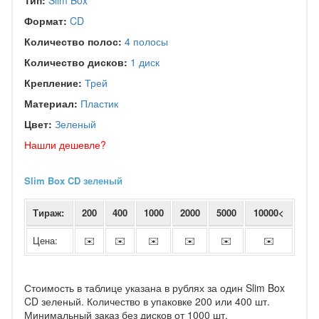
Тип:
Slim Box
Формат:
CD
Количество полос:
4 полосы
Количество дисков:
1 диск
Крепление:
Трей
Материал:
Пластик
Цвет:
Зеленый
Нашли дешевле?
Slim Box CD зеленый
Тираж:
200
400
1000
2000
5000
10000<
Цена:
✉️
✉️
✉️
✉️
✉️
✉️
Стоимость в таблице указана в рублях за один Slim Box
CD зеленый. Количество в упаковке 200 или 400 шт.
Минимальный заказ без дисков от 1000 шт.