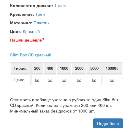
Количество дисков:
1 диск
Крепление:
Трей
Материал:
Пластик
Цвет:
Красный
Нашли дешевле?
Slim Box CD красный
Тираж:
200
400
1000
2000
5000
10000<
Цена:
✉️
✉️
✉️
✉️
✉️
✉️
Стоимость в таблице указана в рублях за один Slim Box
CD красный. Количество в упаковке 200 или 400 шт.
Минимальный заказ без дисков от 1000 шт.
Подробнее