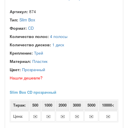
Артикул:
874
Тип:
Slim Box
Формат:
CD
Количество полос:
4 полосы
Количество дисков:
1 диск
Крепление:
Трей
Материал:
Пластик
Цвет:
Прозрачный
Нашли дешевле?
Slim Box CD прозрачный
Тираж:
500
1000
2000
3000
5000
10000<
Цена:
✉️
✉️
✉️
✉️
✉️
✉️