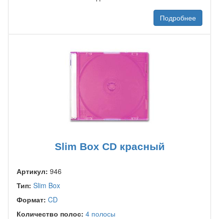
Подробнее
Slim Box CD красный
Артикул:
946
Тип:
Slim Box
Формат:
CD
Количество полос:
4 полосы