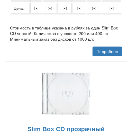
Цена:
✉️
✉️
✉️
✉️
✉️
✉️
Стоимость в таблице указана в рублях за один Slim Box
CD черный. Количество в упаковке 200 или 400 шт.
Минимальный заказ без дисков от 1000 шт.
Подробнее
Slim Box CD прозрачный