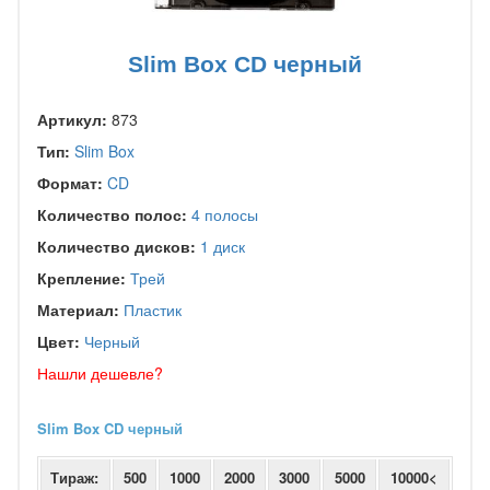
Slim Box CD черный
Артикул:
873
Тип:
Slim Box
Формат:
CD
Количество полос:
4 полосы
Количество дисков:
1 диск
Крепление:
Трей
Материал:
Пластик
Цвет:
Черный
Нашли дешевле?
Slim Box CD черный
Тираж:
500
1000
2000
3000
5000
10000<