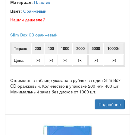
Материал:
Пластик
Цвет:
Оранжевый
Нашли дешевле?
Slim Box CD оранжевый
Тираж:
200
400
1000
2000
5000
10000<
Цена:
✉️
✉️
✉️
✉️
✉️
✉️
Стоимость в таблице указана в рублях за один Slim Box
CD оранжевый. Количество в упаковке 200 или 400 шт.
Минимальный заказ без дисков от 1000 шт.
Подробнее