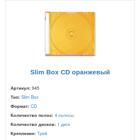
Slim Box CD оранжевый
Артикул:
945
Тип:
Slim Box
Формат:
CD
Количество полос:
4 полосы
Количество дисков:
1 диск
Крепление:
Трей