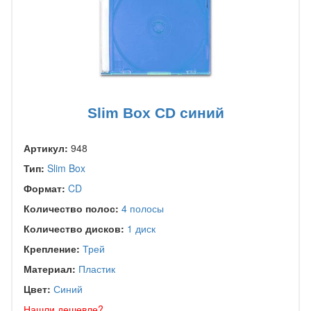
Slim Box CD синий
Артикул:
948
Тип:
Slim Box
Формат:
CD
Количество полос:
4 полосы
Количество дисков:
1 диск
Крепление:
Трей
Материал:
Пластик
Цвет:
Синий
Нашли дешевле?