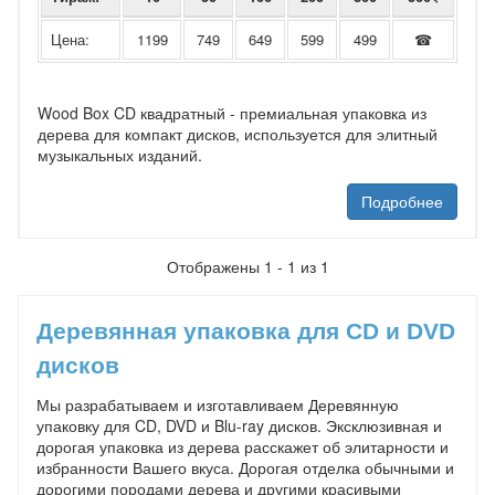
Цена:
1199
749
649
599
499
☎
Wood Box CD квадратный - премиальная упаковка из
дерева для компакт дисков, используется для элитный
музыкальных изданий.
Подробнее
Отображены 1 - 1 из 1
Деревянная упаковка для CD и DVD
дисков
Мы разрабатываем и изготавливаем Деревянную
упаковку для CD, DVD и Blu-ray дисков. Эксклюзивная и
дорогая упаковка из дерева расскажет об элитарности и
избранности Вашего вкуса. Дорогая отделка обычными и
дорогими породами дерева и другими красивыми