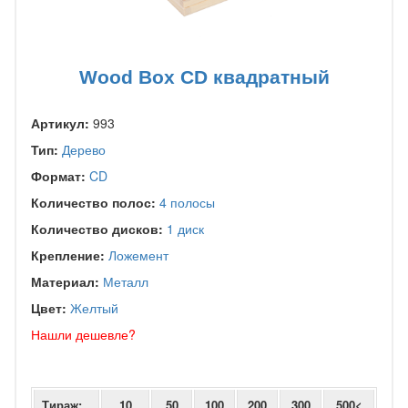
Wood Box CD квадратный
Артикул:
993
Тип:
Дерево
Формат:
CD
Количество полос:
4 полосы
Количество дисков:
1 диск
Крепление:
Ложемент
Материал:
Металл
Цвет:
Желтый
Нашли дешевле?
Тираж:
10
50
100
200
300
500<