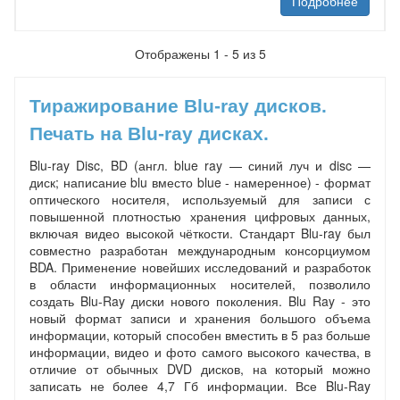
Подробнее
Отображены 1 - 5 из 5
Тиражирование Blu-ray дисков.
Печать на Blu-ray дисках.
Blu-ray Disc, BD (англ. blue ray — синий луч и disc —
диск; написание blu вместо blue - намеренное) - формат
оптического носителя, используемый для записи с
повышенной плотностью хранения цифровых данных,
включая видео высокой чёткости. Стандарт Blu-ray был
совместно разработан международным консорциумом
BDA. Применение новейших исследований и разработок
в области информационных носителей, позволило
создать Blu-Ray диски нового поколения. Blu Ray - это
новый формат записи и хранения большого объема
информации, который способен вместить в 5 раз больше
информации, видео и фото самого высокого качества, в
отличие от обычных DVD дисков, на который можно
записать не более 4,7 Гб информации. Все Blu-Ray