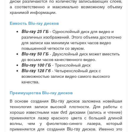
диски различаются по количеству записывающих слоев,
а соответственно и максимально возможному объему
хранимой информации.
Емкость Blu-ray дисков
Blu-ray 25 ГБ
- Однослойный диск для видео и
различных изображений. Этого объема достаточно
для записи как минимум четырех часов видео
повышенной четкости со звуком.
Blu-ray 50 ГБ
- Двухслойный диск может вместить
до восьми часов качественного видео.
Blu-ray 100 ГБ
- Трехслойный диск
Blu-ray 128 Гб
- Четырехслойный диск с
возможностью записи видео самого высокого
качества.
Преимущества Blu-ray дисков
В основе создания Blu-ray дисков заложена новейшая
технология записи высокой плотности. Для работы с
хорошо известными нам dvd дисками (запись и чтение)
применяется лазер красного цвета с большей длиной
волны, чем у фиолетово-синего лазера, который
применяется для создания Blu-ray дисков. Именно это