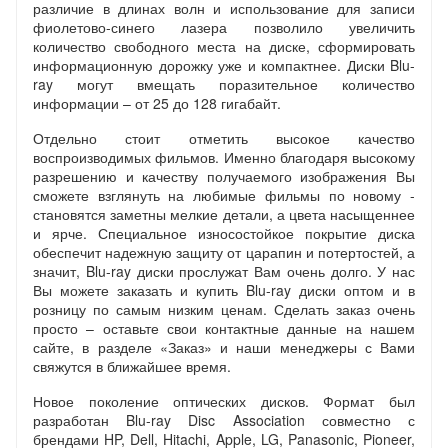
различие в длинах волн и использование для записи
фиолетово-синего лазера позволило увеличить
количество свободного места на диске, сформировать
информационную дорожку уже и компактнее. Диски Blu-
ray могут вмещать поразительное количество
информации – от 25 до 128 гигабайт.
Отдельно стоит отметить высокое качество
воспроизводимых фильмов. Именно благодаря высокому
разрешению и качеству получаемого изображения Вы
сможете взглянуть на любимые фильмы по новому -
становятся заметны мелкие детали, а цвета насыщеннее
и ярче. Специальное износостойкое покрытие диска
обеспечит надежную защиту от царапин и потертостей, а
значит, Blu-ray диски прослужат Вам очень долго. У нас
Вы можете заказать и купить Blu-ray диски оптом и в
розницу по самым низким ценам. Сделать заказ очень
просто – оставьте свои контактные данные на нашем
сайте, в разделе «Заказ» и наши менеджеры с Вами
свяжутся в ближайшее время.
Новое поколение оптических дисков. Формат был
разработан Blu-ray Disc Association совместно с
брендами HP, Dell, Hitachi, Apple, LG, Panasonic, Pioneer,