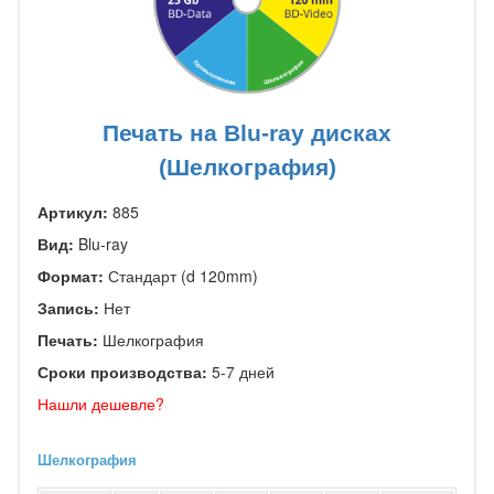
Печать на Blu-ray дисках
(Шелкография)
Артикул:
885
Вид:
Blu-ray
Формат:
Стандарт (d 120mm)
Запись:
Нет
Печать:
Шелкография
Сроки производства:
5-7 дней
Нашли дешевле?
Шелкография