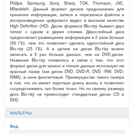
Philips, Samsung, Sony, Sharp, TDK, Thomson, JVC,
Mitsubishi. Данный формат дисков предназначен для
хранения информации, записи и перезаписи файлов и
воспроизведения цифрового видео в высоком качестве
High Definition (HD). Диски формата Blu-ray бывают двух
типов: с одним и двумя слоями. Двухслойный диск
предполагает размещение информации в 2 раза больше
(50 ГБ), чем это позволяет сделать однослойный диск
Blu-ray (25 ГБ). А в целом на диски Blu-ray можно
записать в 5 раз больше данных, чем на DVD-диске.
Название Blu-ray появилось в связи с тем, что этот
формат диска для записи и чтения данных использует не
красный лазер (как диски DVD, DVD-R, DVD -RW, DVD-
RAM), а сине-фиолетовый. Преимущество такого лазера
в том, что он имеет короткую длину волны и позволяет
сосредотачивать луч более точно. Но по своему размеру
диск Blu-ray не превосходит стандартные диски СD и
DVD.
ФИЛЬТРЫ
Вид