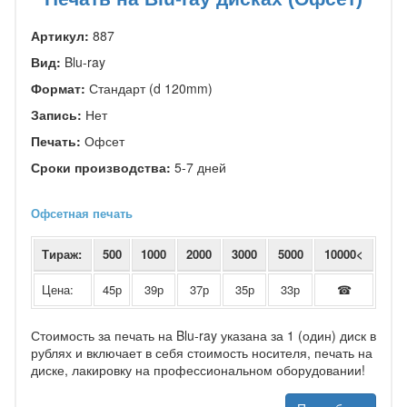
Артикул:
887
Вид:
Blu-ray
Формат:
Стандарт (d 120mm)
Запись:
Нет
Печать:
Офсет
Сроки производства:
5-7 дней
Офсетная печать
Тираж:
500
1000
2000
3000
5000
10000<
Цена:
45р
39р
37р
35р
33р
☎
Стоимость за печать на Blu-ray указана за 1 (один) диск в
рублях и включает в себя стоимость носителя, печать на
диске, лакировку на профессиональном оборудовании!