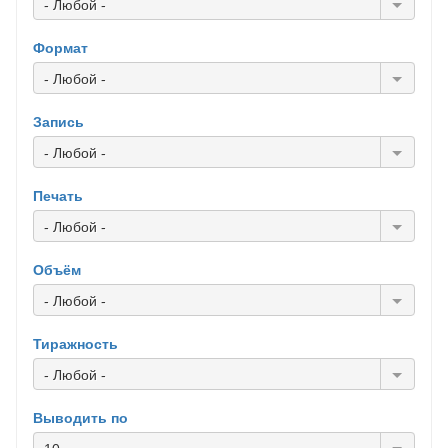
- Любой -
Формат
- Любой -
Запись
- Любой -
Печать
- Любой -
Объём
- Любой -
Тиражность
- Любой -
Выводить по