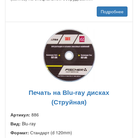
Подробнее
Печать на Blu-ray дисках
(Струйная)
Артикул:
886
Вид:
Blu-ray
Формат:
Стандарт (d 120mm)