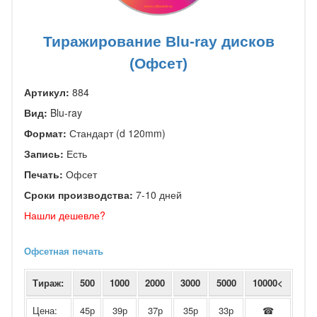
Тиражирование Blu-ray дисков
(Офсет)
Артикул:
884
Вид:
Blu-ray
Формат:
Стандарт (d 120mm)
Запись:
Есть
Печать:
Офсет
Сроки производства:
7-10 дней
Нашли дешевле?
Офсетная печать
Тираж:
500
1000
2000
3000
5000
10000<
Цена:
45р
39р
37р
35р
33р
☎