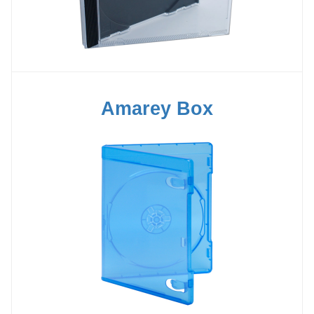
Amarey Box