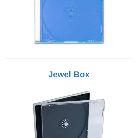
Jewel Box