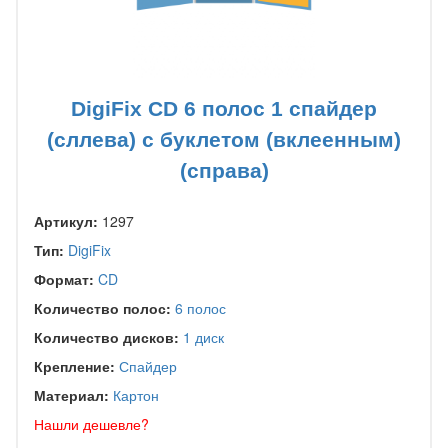
DigiFix CD 6 полос 1 спайдер
(сллева) с буклетом (вклеенным)
(справа)
Артикул:
1297
Тип:
DigiFix
Формат:
CD
Количество полос:
6 полос
Количество дисков:
1 диск
Крепление:
Спайдер
Материал:
Картон
Нашли дешевле?