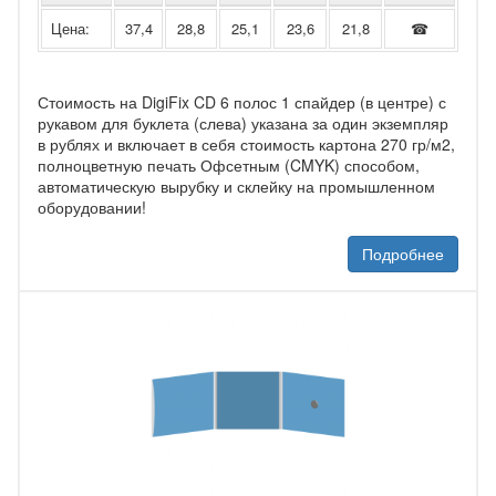
Цена:
37,4
28,8
25,1
23,6
21,8
☎
Стоимость на DigiFix CD 6 полос 1 спайдер (в центре) с
рукавом для буклета (слева) указана за один экземпляр
в рублях и включает в себя стоимость картона 270 гр/м2,
полноцветную печать Офсетным (CMYK) способом,
автоматическую вырубку и склейку на промышленном
оборудовании!
Подробнее