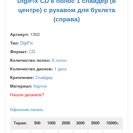
DigiFix CD 6 полос 1 спайдер (в
центре) с рукавом для буклета
(справа)
Артикул:
1302
Тип:
DigiFix
Формат:
CD
Количество полос:
6 полос
Количество дисков:
1 диск
Крепление:
Спайдер
Материал:
Картон
Нашли дешевле?
Офсетная печать
Тираж:
500
1000
2000
3000
5000
10000<