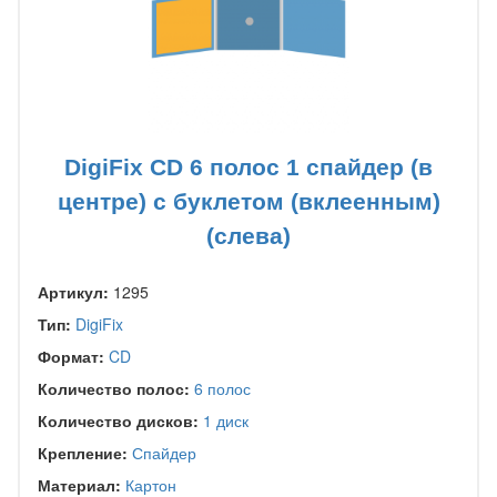
DigiFix CD 6 полос 1 спайдер (в
центре) с буклетом (вклеенным)
(слева)
Артикул:
1295
Тип:
DigiFix
Формат:
CD
Количество полос:
6 полос
Количество дисков:
1 диск
Крепление:
Спайдер
Материал:
Картон