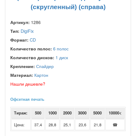
(скругленный) (справа)
Артикул:
1286
Тип:
DigiFix
Формат:
CD
Количество полос:
6 полос
Количество дисков:
1 диск
Крепление:
Спайдер
Материал:
Картон
Нашли дешевле?
Офсетная печать
Тираж:
500
1000
2000
3000
5000
10000<
Цена:
37,4
28,8
25,1
23,6
21,8
☎