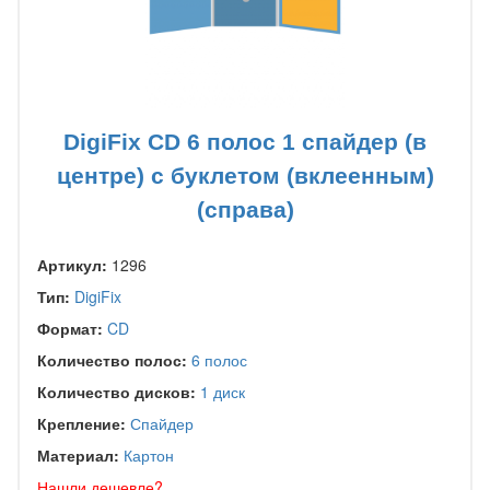
DigiFix CD 6 полос 1 спайдер (в
центре) с буклетом (вклеенным)
(справа)
Артикул:
1296
Тип:
DigiFix
Формат:
CD
Количество полос:
6 полос
Количество дисков:
1 диск
Крепление:
Спайдер
Материал:
Картон
Нашли дешевле?