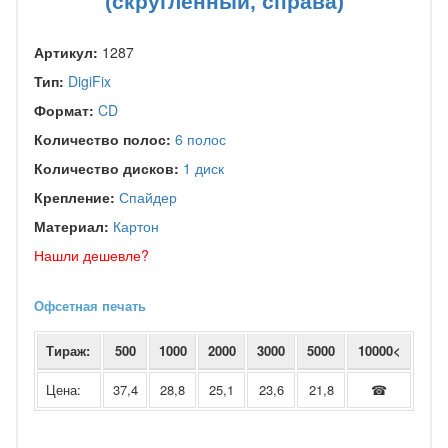
(скругленный, справа)
Артикул:
1287
Тип:
DigiFix
Формат:
CD
Количество полос:
6 полос
Количество дисков:
1 диск
Крепление:
Спайдер
Материал:
Картон
Нашли дешевле?
Офсетная печать
Тираж:
500
1000
2000
3000
5000
10000<
Цена:
37,4
28,8
25,1
23,6
21,8
☎