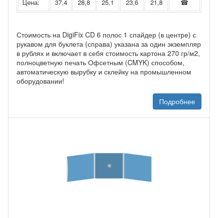
Цена:
37,4
28,8
25,1
23,6
21,8
☎
Стоимость на DigiFix CD 6 полос 1 спайдер (в центре) с
рукавом для буклета (справа) указана за один экземпляр
в рублях и включает в себя стоимость картона 270 гр/м2,
полноцветную печать Офсетным (CMYK) способом,
автоматическую вырубку и склейку на промышленном
оборудовании!
Подробнее