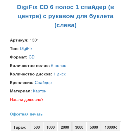
DigiFix CD 6 полос 1 спайдер (в
центре) с рукавом для буклета
(слева)
Артикул:
1301
Тип:
DigiFix
Формат:
CD
Количество полос:
6 полос
Количество дисков:
1 диск
Крепление:
Спайдер
Материал:
Картон
Нашли дешевле?
Офсетная печать
Тираж:
500
1000
2000
3000
5000
10000<