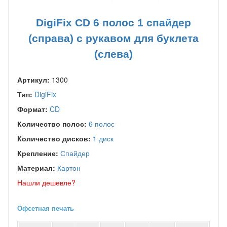
DigiFix CD 6 полос 1 спайдер
(справа) с рукавом для буклета
(слева)
Артикул:
1300
Тип:
DigiFix
Формат:
CD
Количество полос:
6 полос
Количество дисков:
1 диск
Крепление:
Спайдер
Материал:
Картон
Нашли дешевле?
Офсетная печать