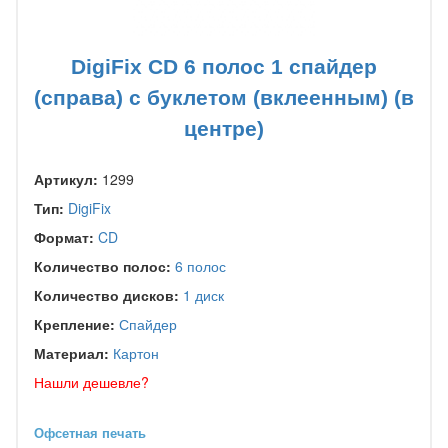
DigiFix CD 6 полос 1 спайдер
(справа) с буклетом (вклеенным) (в
центре)
Артикул:
1299
Тип:
DigiFix
Формат:
CD
Количество полос:
6 полос
Количество дисков:
1 диск
Крепление:
Спайдер
Материал:
Картон
Нашли дешевле?
Офсетная печать