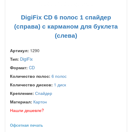
DigiFix CD 6 полос 1 спайдер
(справа) с карманом для буклета
(слева)
Артикул:
1290
Тип:
DigiFix
Формат:
CD
Количество полос:
6 полос
Количество дисков:
1 диск
Крепление:
Спайдер
Материал:
Картон
Нашли дешевле?
Офсетная печать