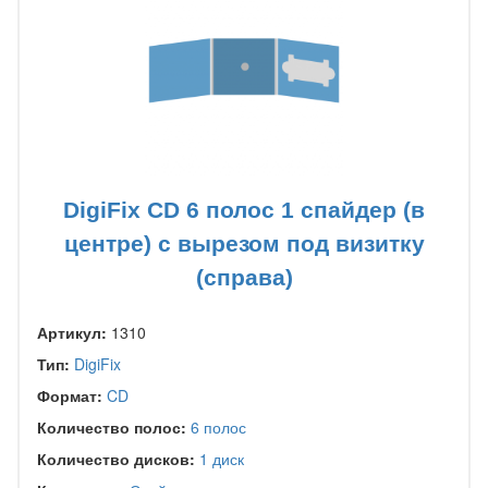
DigiFix CD 6 полос 1 спайдер (в
центре) с вырезом под визитку
(справа)
Артикул:
1310
Тип:
DigiFix
Формат:
CD
Количество полос:
6 полос
Количество дисков:
1 диск