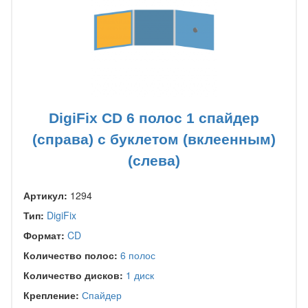
DigiFix CD 6 полос 1 спайдер
(справа) с буклетом (вклеенным)
(слева)
Артикул:
1294
Тип:
DigiFix
Формат:
CD
Количество полос:
6 полос
Количество дисков:
1 диск
Крепление:
Спайдер