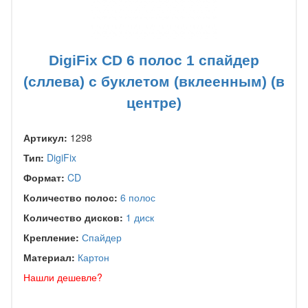
DigiFix CD 6 полос 1 спайдер
(сллева) с буклетом (вклеенным) (в
центре)
Артикул:
1298
Тип:
DigiFix
Формат:
CD
Количество полос:
6 полос
Количество дисков:
1 диск
Крепление:
Спайдер
Материал:
Картон
Нашли дешевле?