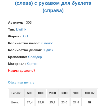
(слева) с рукавом для буклета
(справа)
Артикул:
1303
Тип:
DigiFix
Формат:
CD
Количество полос:
6 полос
Количество дисков:
1 диск
Крепление:
Спайдер
Материал:
Картон
Нашли дешевле?
Офсетная печать
Тираж:
500
1000
2000
3000
5000
10000<
Цена:
37,4
28,8
25,1
23,6
21,8
☎