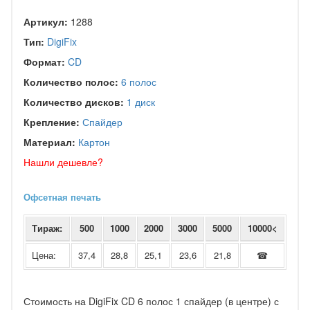
Артикул:
1288
Тип:
DigiFix
Формат:
CD
Количество полос:
6 полос
Количество дисков:
1 диск
Крепление:
Спайдер
Материал:
Картон
Нашли дешевле?
Офсетная печать
Тираж:
500
1000
2000
3000
5000
10000<
Цена:
37,4
28,8
25,1
23,6
21,8
☎
Стоимость на DigiFix CD 6 полос 1 спайдер (в центре) с