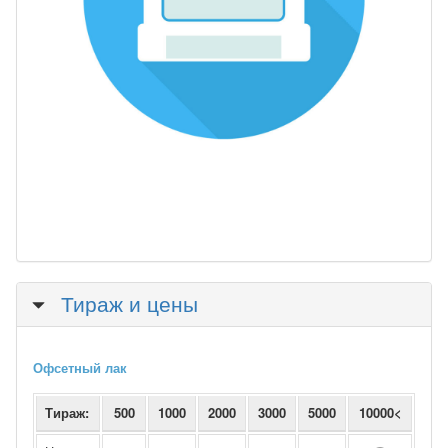
Скрыть
Тираж и цены
Офсетный лак
Тираж:
500
1000
2000
3000
5000
10000<