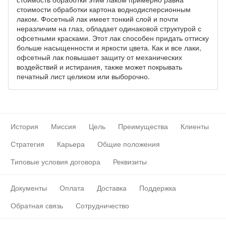
стоимости обработки картона воднодисперсионным
лаком. Фосетный лак имеет тонкий слой и почти
неразличим на глаз, обладает одинаковой структурой с
офсетными красками. Этот лак способен придать оттиску
больше насыщенности и яркости цвета. Как и все лаки,
офсетный лак повышает защиту от механических
воздействий и истирания, также может покрывать
печатный лист целиком или выборочно.
История
Миссия
Цель
Преимущества
Клиенты
Стратегия
Карьера
Общие положения
Типовые условия договора
Реквизиты
Документы
Оплата
Доставка
Поддержка
Обратная связь
Сотрудничество