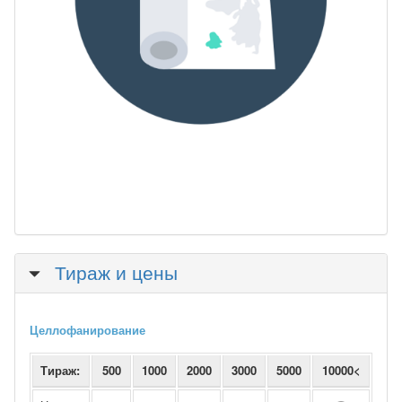
Скрыть
Тираж и цены
Целлофанирование
Тираж:
500
1000
2000
3000
5000
10000<