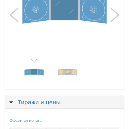
Скрыть
Тиражи и цены
Офсетная печать