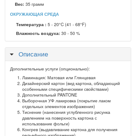
Вес:
35 грамм
ОКРУЖАЮЩАЯ СРЕДА
Температура :
5 - 20°C (41 - 68°F)
Влажность воздуха:
30 - 50 %
Скрыть
Описание
Дополнительные услуги (опционально):
Ламинация: Матовая или Глянцевая
Дизайнерский картон (вид картона, обладающий
особенными специфическими свойствами)
Дополнительный PANTONE
Выборочная УФ лакировка (покрытие лаком
отдельных элементов изображения)
Тиснение (нанесения углубленного рисунка
давлением на поверхность картона с
использование фольги)
Конгрев (выдавливание картона для получения
рельефного изображения)