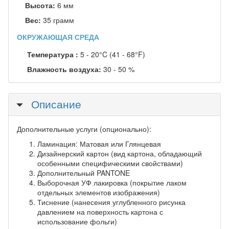
Высота:
6 мм
Вес:
35 грамм
ОКРУЖАЮЩАЯ СРЕДА
Температура :
5 - 20°C (41 - 68°F)
Влажность воздуха:
30 - 50 %
Скрыть
Описание
Дополнительные услуги (опционально):
Ламинация: Матовая или Глянцевая
Дизайнерский картон (вид картона, обладающий
особенными специфическими свойствами)
Дополнительный PANTONE
Выборочная УФ лакировка (покрытие лаком
отдельных элементов изображения)
Тиснение (нанесения углубленного рисунка
давлением на поверхность картона с
использование фольги)