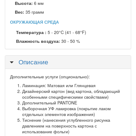
Высота:
6 мм
Вес:
35 грамм
ОКРУЖАЮЩАЯ СРЕДА
Температура :
5 - 20°C (41 - 68°F)
Влажность воздуха:
30 - 50 %
Скрыть
Описание
Дополнительные услуги (опционально):
Ламинация: Матовая или Глянцевая
Дизайнерский картон (вид картона, обладающий
особенными специфическими свойствами)
Дополнительный PANTONE
Выборочная УФ лакировка (покрытие лаком
отдельных элементов изображения)
Тиснение (нанесения углубленного рисунка
давлением на поверхность картона с
использование фольги)