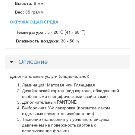
Высота:
6 мм
Вес:
35 грамм
ОКРУЖАЮЩАЯ СРЕДА
Температура :
5 - 20°C (41 - 68°F)
Влажность воздуха:
30 - 50 %
Скрыть
Описание
Дополнительные услуги (опционально):
Ламинация: Матовая или Глянцевая
Дизайнерский картон (вид картона, обладающий
особенными специфическими свойствами)
Дополнительный PANTONE
Выборочная УФ лакировка (покрытие лаком
отдельных элементов изображения)
Тиснение (нанесения углубленного рисунка
давлением на поверхность картона с
использование фольги)