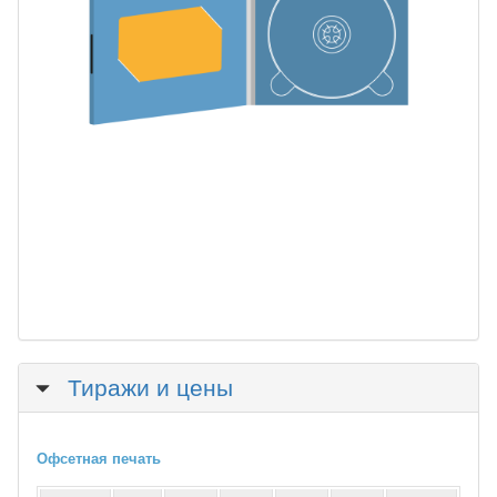
Скрыть
Тиражи и цены
Офсетная печать