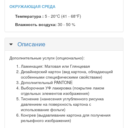
ОКРУЖАЮЩАЯ СРЕДА
Температура :
5 - 20°C (41 - 68°F)
Влажность воздуха:
30 - 50 %
Скрыть
Описание
Дополнительные услуги (опционально):
Ламинация: Матовая или Глянцевая
Дизайнерский картон (вид картона, обладающий
особенными специфическими свойствами)
Дополнительный PANTONE
Выборочная УФ лакировка (покрытие лаком
отдельных элементов изображения)
Тиснение (нанесения углубленного рисунка
давлением на поверхность картона с
использование фольги)
Конгрев (выдавливание картона для получения
рельефного изображения)