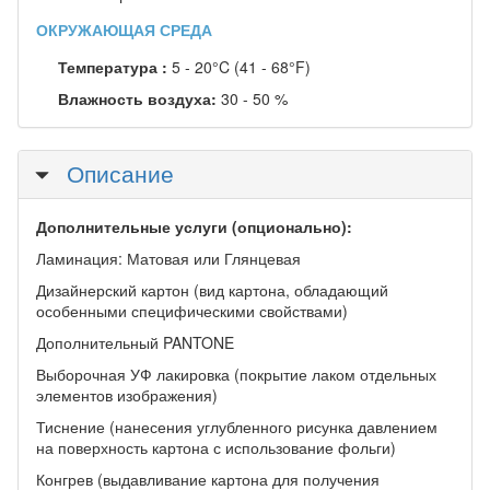
ОКРУЖАЮЩАЯ СРЕДА
Температура :
5 - 20°C (41 - 68°F)
Влажность воздуха:
30 - 50 %
Скрыть
Описание
Дополнительные услуги (опционально):
Ламинация: Матовая или Глянцевая
Дизайнерский картон (вид картона, обладающий
особенными специфическими свойствами)
Дополнительный PANTONE
Выборочная УФ лакировка (покрытие лаком отдельных
элементов изображения)
Тиснение (нанесения углубленного рисунка давлением
на поверхность картона с использование фольги)
Конгрев (выдавливание картона для получения