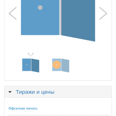
Скрыть
Тиражи и цены
Офсетная печать