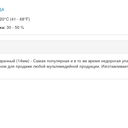
ДА
 20°C (41 - 68°F)
ха:
30 - 50 %
рачный (14мм) - Самая популярная и в то же время недорогая упа
ном для продажи любой мультимедийной продукции. Изготавливает