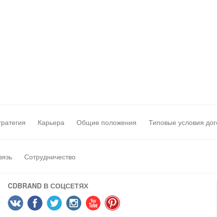
тратегия
Карьера
Общие положения
Типовые условия дог
вязь
Сотрудничество
CDBRAND В СОЦСЕТЯХ