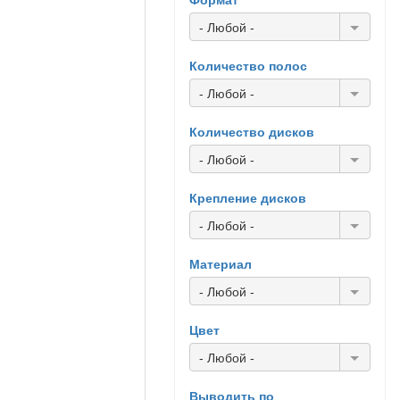
- Любой -
Количество полос
- Любой -
Количество дисков
- Любой -
Крепление дисков
- Любой -
Материал
- Любой -
Цвет
- Любой -
Выводить по