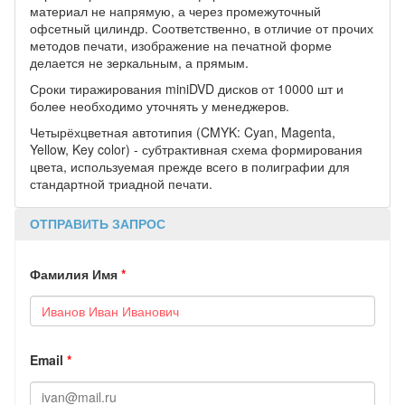
материал не напрямую, а через промежуточный
офсетный цилиндр. Соответственно, в отличие от прочих
методов печати, изображение на печатной форме
делается не зеркальным, а прямым.
Сроки тиражирования miniDVD дисков от 10000 шт и
более необходимо уточнять у менеджеров.
Четырёхцветная автотипия (CMYK: Cyan, Magenta,
Yellow, Key color) - субтрактивная схема формирования
цвета, используемая прежде всего в полиграфии для
стандартной триадной печати.
ОТПРАВИТЬ ЗАПРОС
Фамилия Имя
*
Email
*