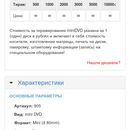
Тираж:
500
1000
2000
3000
5000
10000<
Цена:
✉
✉
✉
✉
✉
✉
Стоимость за тиражирование miniDVD указана за 1
(один) диск в рублях и включает в себя стоимость
носителя, изготовление матрицы, печать на диске,
лакировку, штамповку информации (запись) на
специальном оборудовании!
Нашли дешевле?
Скрыть
Характеристики
ОСНОВНЫЕ ПАРАМЕТРЫ
Артикул:
905
Вид:
mini DVD
Формат:
Mini (d 80mm)