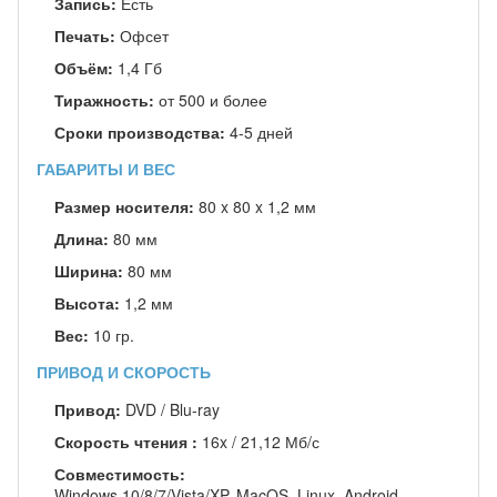
Запись:
Есть
Печать:
Офсет
Объём:
1,4 Гб
Тиражность:
от 500 и более
Сроки производства:
4-5 дней
ГАБАРИТЫ И ВЕС
Размер носителя:
80 x 80 x 1,2 мм
Длина:
80 мм
Ширина:
80 мм
Высота:
1,2 мм
Вес:
10 гр.
ПРИВОД И СКОРОСТЬ
Привод:
DVD / Blu-ray
Скорость чтения :
16x / 21,12 Мб/с
Совместимость:
Windows 10/8/7/Vista/XP, MacOS, Linux, Android