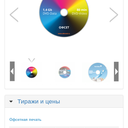
Скрыть
Тиражи и цены
Офсетная печать