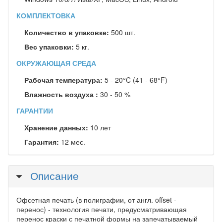
КОМПЛЕКТОВКА
Количество в упаковке:
500 шт.
Вес упаковки:
5 кг.
ОКРУЖАЮЩАЯ СРЕДА
Рабочая температура:
5 - 20°C (41 - 68°F)
Влажность воздуха :
30 - 50 %
ГАРАНТИИ
Хранение данных:
10 лет
Гарантия:
12 мес.
Скрыть
Описание
Офсетная печать (в полиграфии, от англ. offset -
перенос) - технология печати, предусматривающая
перенос краски с печатной формы на запечатываемый