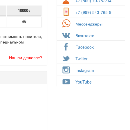
+7 (800) 70-75-234
10000<
+7 (999) 543-765-9
☎
Мессенджеры
Вконтакте
я стоимость носителя,
 специальном
Facebook
Нашли дешевле?
Twitter
Instagram
YouTube