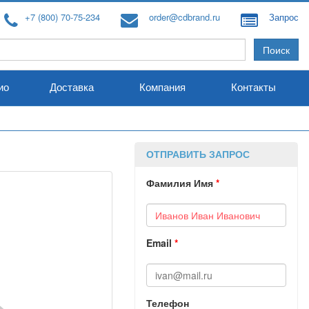
+7 (800) 70-75-234
order@cdbrand.ru
Запрос
ио
Доставка
Компания
Контакты
ОТПРАВИТЬ ЗАПРОС
Фамилия Имя
*
Email
*
Телефон