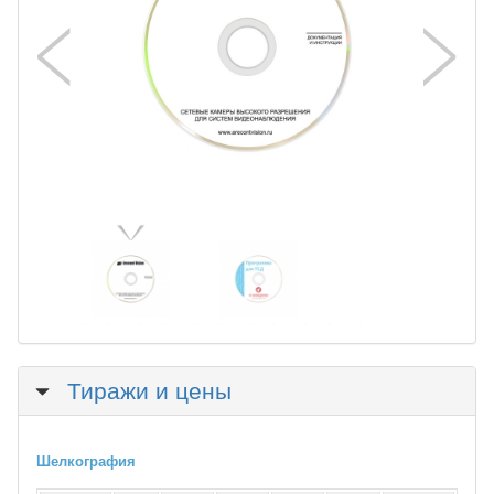
Скрыть
Тиражи и цены
Шелкография