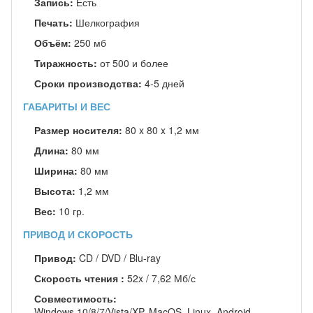
Запись:
Есть
Печать:
Шелкография
Объём:
250 мб
Тиражность:
от 500 и более
Сроки производства:
4-5 дней
ГАБАРИТЫ И ВЕС
Размер носителя:
80 x 80 x 1,2 мм
Длина:
80 мм
Ширина:
80 мм
Высота:
1,2 мм
Вес:
10 гр.
ПРИВОД И СКОРОСТЬ
Привод:
CD / DVD / Blu-ray
Скорость чтения :
52x / 7,62 Мб/с
Совместимость:
Windows 10/8/7/Vista/XP, MacOS, Linux, Android