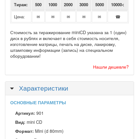
Тираж:
500
1000
2000
3000
5000
10000<
Цена:
✉
✉
✉
✉
✉
☎
Стоимость за тиражирование miniCD указана за 1 (один)
диск в рублях и включает в себя стоимость носителя,
изготовление матрицы, печать на диске, лакировку,
штамповку информации (запись) на специальном
оборудовании!
Нашли дешевле?
Скрыть
Характеристики
ОСНОВНЫЕ ПАРАМЕТРЫ
Артикул:
901
Вид:
mini CD
Формат:
Mini (d 80mm)