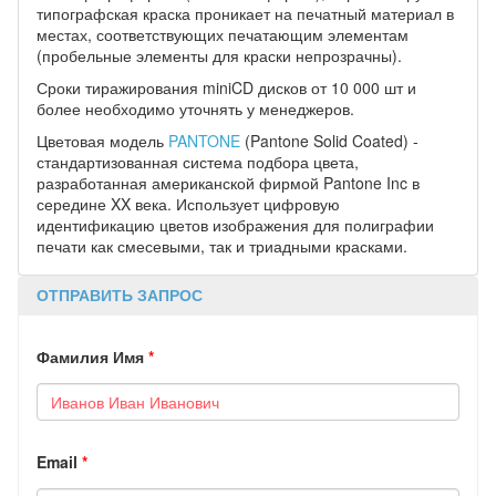
типографская краска проникает на печатный материал в
местах, соответствующих печатающим элементам
(пробельные элементы для краски непрозрачны).
Сроки тиражирования miniCD дисков от 10 000 шт и
более необходимо уточнять у менеджеров.
Цветовая модель
PANTONE
(Pantone Solid Coated) -
стандартизованная система подбора цвета,
разработанная американской фирмой Pantone Inc в
середине XX века. Использует цифровую
идентификацию цветов изображения для полиграфии
печати как смесевыми, так и триадными красками.
ОТПРАВИТЬ ЗАПРОС
Фамилия Имя
*
Email
*