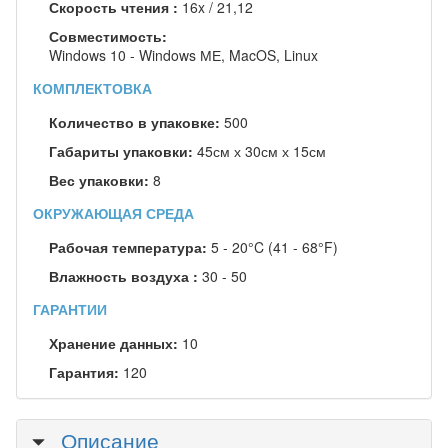
Скорость чтения :
16x / 21,12
Совместимость:
Windows 10 - Windows МЕ, MacOS, Linux
КОМПЛЕКТОВКА
Количество в упаковке:
500
Габариты упаковки:
45см х 30см х 15см
Вес упаковки:
8
ОКРУЖАЮЩАЯ СРЕДА
Рабочая температура:
5 - 20°C (41 - 68°F)
Влажность воздуха :
30 - 50
ГАРАНТИИ
Хранение данных:
10
Гарантия:
120
Скрыть
Описание