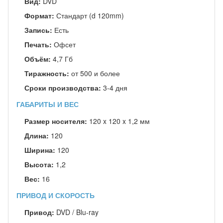
Вид:
DVD
Формат:
Стандарт (d 120mm)
Запись:
Есть
Печать:
Офсет
Объём:
4,7 Гб
Тиражность:
от 500 и более
Сроки производства:
3-4 дня
ГАБАРИТЫ И ВЕС
Размер носителя:
120 x 120 x 1,2 мм
Длина:
120
Ширина:
120
Высота:
1,2
Вес:
16
ПРИВОД И СКОРОСТЬ
Привод:
DVD / Blu-ray