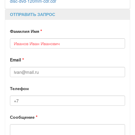
disc-dvd-120mm-cdr.cdr
ОТПРАВИТЬ ЗАПРОС
Фамилия Имя
*
Email
*
Телефон
Сообщение
*