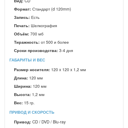
Вид:
CD
Формат:
Стандарт (d 120mm)
Запись:
Есть
Печать:
Шелкография
Объём:
700 мб
Тиражность:
от 500 и более
Сроки производства:
3-4 дня
ГАБАРИТЫ И ВЕС
Размер носителя:
120 x 120 x 1,2 мм
Длина:
120 мм
Ширина:
120 мм
Высота:
1,2 мм
Вес:
15 гр.
ПРИВОД И СКОРОСТЬ
Привод:
CD / DVD / Blu-ray