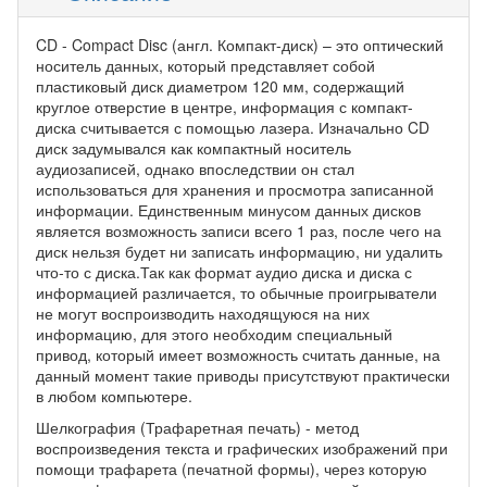
CD - Compact Disc (англ. Компакт-диск) – это оптический
носитель данных, который представляет собой
пластиковый диск диаметром 120 мм, содержащий
круглое отверстие в центре, информация с компакт-
диска считывается с помощью лазера. Изначально CD
диск задумывался как компактный носитель
аудиозаписей, однако впоследствии он стал
использоваться для хранения и просмотра записанной
информации. Единственным минусом данных дисков
является возможность записи всего 1 раз, после чего на
диск нельзя будет ни записать информацию, ни удалить
что-то с диска.Так как формат аудио диска и диска с
информацией различается, то обычные проигрыватели
не могут воспроизводить находящуюся на них
информацию, для этого необходим специальный
привод, который имеет возможность считать данные, на
данный момент такие приводы присутствуют практически
в любом компьютере.
Шелкография (Трафаретная печать) - метод
воспроизведения текста и графических изображений при
помощи трафарета (печатной формы), через которую