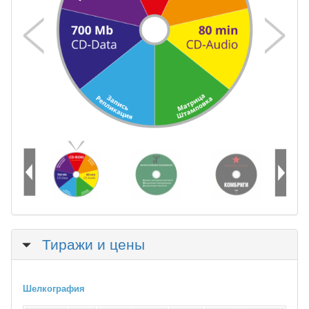
Скрыть
Тиражи и цены
Шелкография