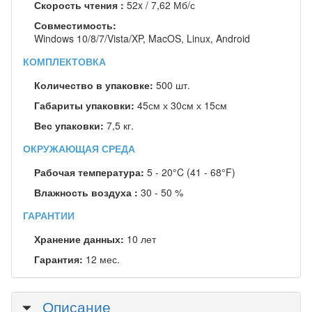
Скорость чтения :
52x / 7,62 Мб/с
Совместимость:
Windows 10/8/7/Vista/XP, MacOS, Linux, Android
КОМПЛЕКТОВКА
Количество в упаковке:
500 шт.
Габариты упаковки:
45см х 30см х 15см
Вес упаковки:
7,5 кг.
ОКРУЖАЮЩАЯ СРЕДА
Рабочая температура:
5 - 20°C (41 - 68°F)
Влажность воздуха :
30 - 50 %
ГАРАНТИИ
Хранение данных:
10 лет
Гарантия:
12 мес.
Скрыть
Описание