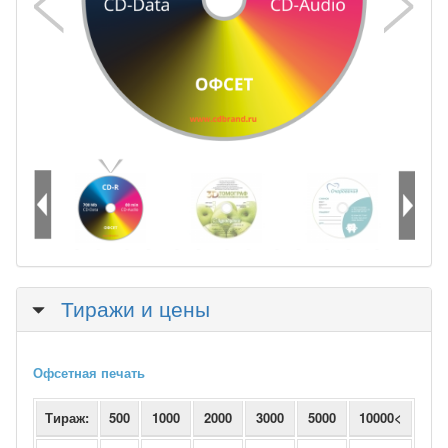
Скрыть
Тиражи и цены
Офсетная печать
Тираж:
500
1000
2000
3000
5000
10000<