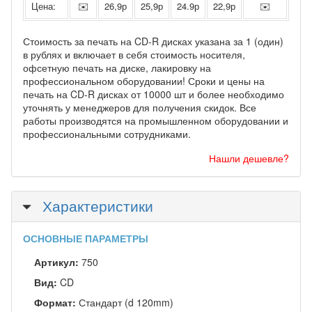
Цена:
✉️
26,9р
25,9р
24.9р
22,9р
✉️
Стоимость за печать на CD-R дисках указана за 1 (один)
в рублях и включает в себя стоимость носителя,
офсетную печать на диске, лакировку на
профессиональном оборудовании! Сроки и цены на
печать на CD-R дисках от 10000 шт и более необходимо
уточнять у менеджеров для получения скидок. Все
работы производятся на промышленном оборудовании и
профессиональными сотрудниками.
Нашли дешевле?
Скрыть
Характеристики
ОСНОВНЫЕ ПАРАМЕТРЫ
Артикул:
750
Вид:
CD
Формат:
Стандарт (d 120mm)