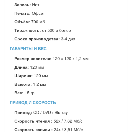
Запись:
Нет
Печать:
Офсет
Объём:
700 мб
Тиражность:
от 500 и более
Сроки производства:
3-4 дня
ГАБАРИТЫ И ВЕС
Размер носителя:
120 x 120 x 1,2 мм
Длина:
120 мм
Ширина:
120 мм
Высота:
1,2 мм
Вес:
15 гр.
ПРИВОД И СКОРОСТЬ
Привод:
CD / DVD / Blu-ray
Скорость чтения :
52x / 7,62 Мб/с
Скорость записи :
24x / 3,51 Мб/с