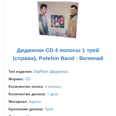
Диджипак CD 4 полосы 1 трей
(справа), Potehin Band - Включай
Тип изделия:
DigiPack (Диджипак)
Формат:
CD
Количество полос:
4 полосы
Количество дисков:
1 диск
Материал:
Картон
Крепление дисков:
Трей