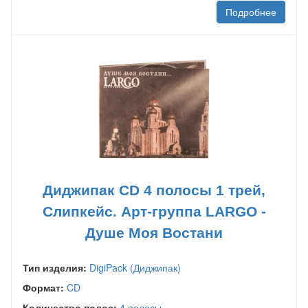
Подробнее
Диджипак CD 4 полосы 1 трей,
Слипкейс. Арт-группа LARGO -
Душе Моя Востани
Тип изделия:
DigiPack (Диджипак)
Формат:
CD
Количество полос:
4 полосы