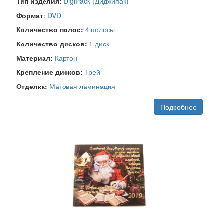
Тип изделия:
DigiPack (Диджипак)
Формат:
DVD
Количество полос:
4 полосы
Количество дисков:
1 диск
Материал:
Картон
Крепление дисков:
Трей
Отделка:
Матовая ламинация
Подробнее