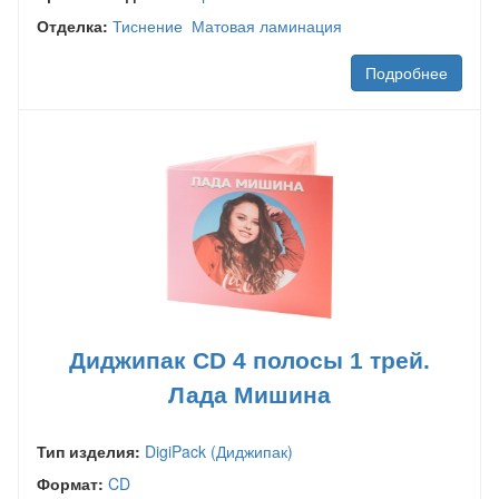
Отделка:
Тиснение
Матовая ламинация
Подробнее
Диджипак CD 4 полосы 1 трей.
Лада Мишина
Тип изделия:
DigiPack (Диджипак)
Формат:
CD