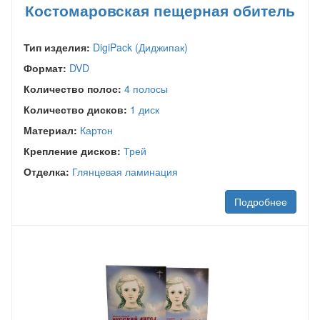
Костомаровская пещерная обитель
Тип изделия:
DigiPack (Диджипак)
Формат:
DVD
Количество полос:
4 полосы
Количество дисков:
1 диск
Материал:
Картон
Крепление дисков:
Трей
Отделка:
Глянцевая ламинация
Подробнее