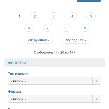
Страницы
1
2
3
4
5
6
7
8
9
следующая ›
последняя »
Отображены 1 - 20 из 177
ФИЛЬТРЫ
Тип изделия
- Любой -
Формат
- Любой -