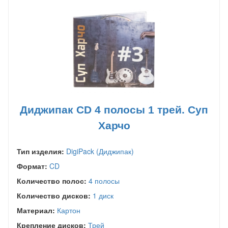
Диджипак CD 4 полосы 1 трей. Суп
Харчо
Тип изделия:
DigiPack (Диджипак)
Формат:
CD
Количество полос:
4 полосы
Количество дисков:
1 диск
Материал:
Картон
Крепление дисков:
Трей