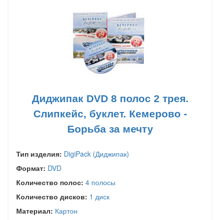
Диджипак DVD 8 полос 2 трея.
Слипкейс, буклет. Кемерово -
Борьба за мечту
Тип изделия:
DigiPack (Диджипак)
Формат:
DVD
Количество полос:
4 полосы
Количество дисков:
1 диск
Материал:
Картон