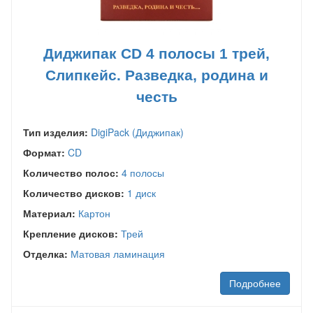
Диджипак CD 4 полосы 1 трей,
Слипкейс. Разведка, родина и
честь
Тип изделия:
DigiPack (Диджипак)
Формат:
CD
Количество полос:
4 полосы
Количество дисков:
1 диск
Материал:
Картон
Крепление дисков:
Трей
Отделка:
Матовая ламинация
Подробнее