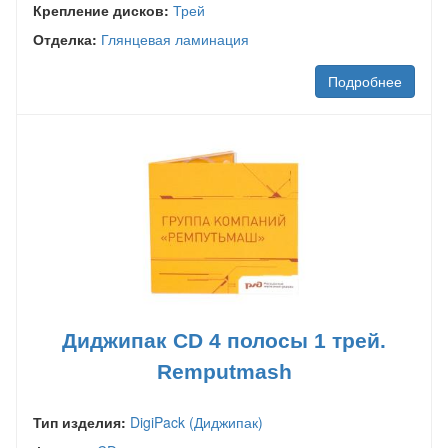
Крепление дисков:
Трей
Отделка:
Глянцевая ламинация
Подробнее
Диджипак CD 4 полосы 1 трей.
Remputmash
Тип изделия:
DigiPack (Диджипак)