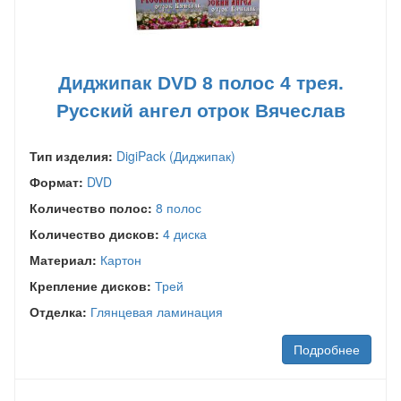
Диджипак DVD 8 полос 4 трея.
Русский ангел отрок Вячеслав
Тип изделия:
DigiPack (Диджипак)
Формат:
DVD
Количество полос:
8 полос
Количество дисков:
4 диска
Материал:
Картон
Крепление дисков:
Трей
Отделка:
Глянцевая ламинация
Подробнее