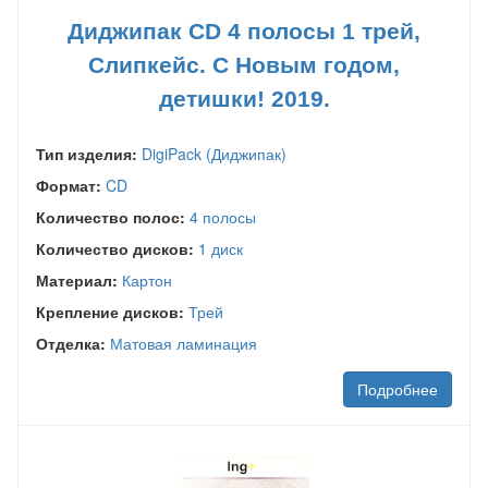
Диджипак CD 4 полосы 1 трей,
Слипкейс. С Новым годом,
детишки! 2019.
Тип изделия:
DigiPack (Диджипак)
Формат:
CD
Количество полос:
4 полосы
Количество дисков:
1 диск
Материал:
Картон
Крепление дисков:
Трей
Отделка:
Матовая ламинация
Подробнее