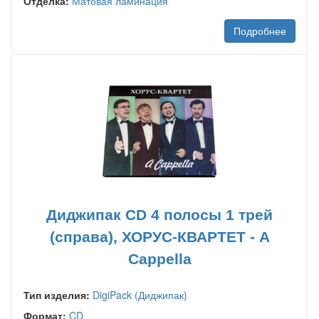
Отделка:
Матовая ламинация
Подробнее
Диджипак CD 4 полосы 1 трей
(справа), ХОРУС-КВАРТЕТ - A
Cappella
Тип изделия:
DigiPack (Диджипак)
Формат:
CD