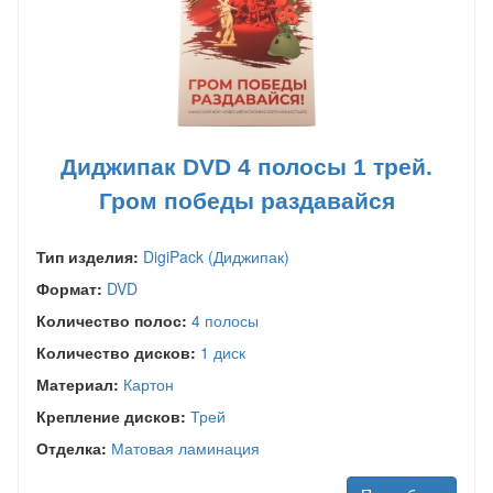
Диджипак DVD 4 полосы 1 трей.
Гром победы раздавайся
Тип изделия:
DigiPack (Диджипак)
Формат:
DVD
Количество полос:
4 полосы
Количество дисков:
1 диск
Материал:
Картон
Крепление дисков:
Трей
Отделка:
Матовая ламинация