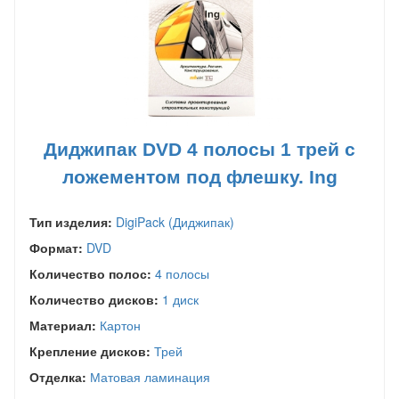
Диджипак DVD 4 полосы 1 трей с
ложементом под флешку. Ing
Тип изделия:
DigiPack (Диджипак)
Формат:
DVD
Количество полос:
4 полосы
Количество дисков:
1 диск
Материал:
Картон
Крепление дисков:
Трей
Отделка:
Матовая ламинация