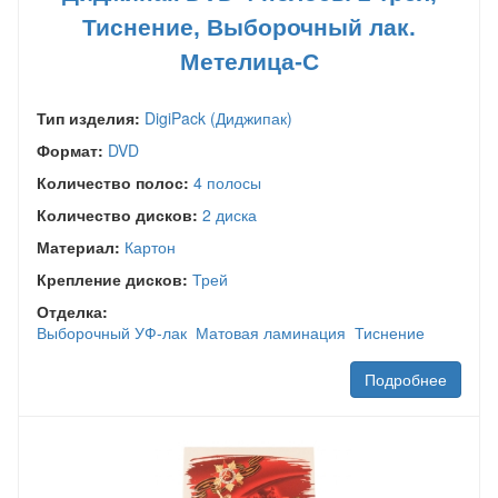
Тиснение, Выборочный лак.
Метелица-С
Тип изделия:
DigiPack (Диджипак)
Формат:
DVD
Количество полос:
4 полосы
Количество дисков:
2 диска
Материал:
Картон
Крепление дисков:
Трей
Отделка:
Выборочный УФ-лак
Матовая ламинация
Тиснение
Подробнее