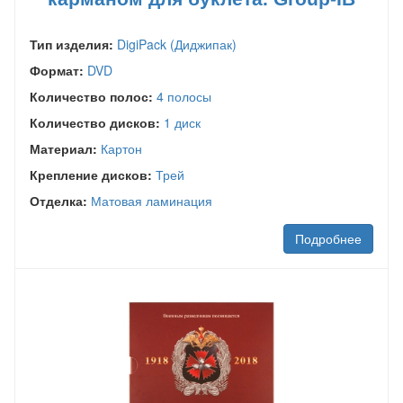
Тип изделия:
DigiPack (Диджипак)
Формат:
DVD
Количество полос:
4 полосы
Количество дисков:
1 диск
Материал:
Картон
Крепление дисков:
Трей
Отделка:
Матовая ламинация
Подробнее