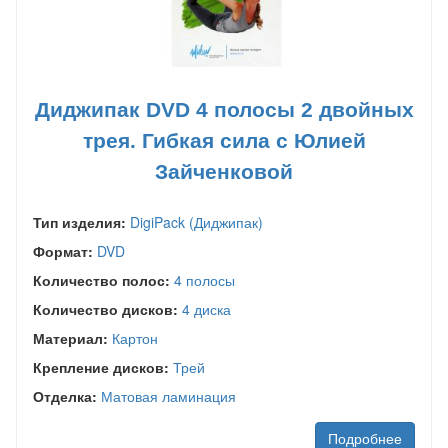
Диджипак DVD 4 полосы 2 двойных
трея. Гибкая сила с Юлией
Зайченковой
Тип изделия:
DigiPack (Диджипак)
Формат:
DVD
Количество полос:
4 полосы
Количество дисков:
4 диска
Материал:
Картон
Крепление дисков:
Трей
Отделка:
Матовая ламинация
Подробнее