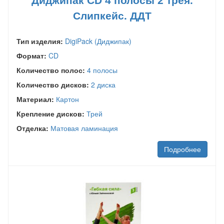
Диджипак CD 4 полосы 2 трея.
Слипкейс. ДДТ
Тип изделия:
DigiPack (Диджипак)
Формат:
CD
Количество полос:
4 полосы
Количество дисков:
2 диска
Материал:
Картон
Крепление дисков:
Трей
Отделка:
Матовая ламинация
Подробнее