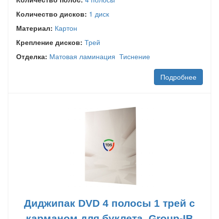
Количество дисков:
1 диск
Материал:
Картон
Крепление дисков:
Трей
Отделка:
Матовая ламинация
Тиснение
Подробнее
Диджипак DVD 4 полосы 1 трей с
карманом для буклета. Group-IB