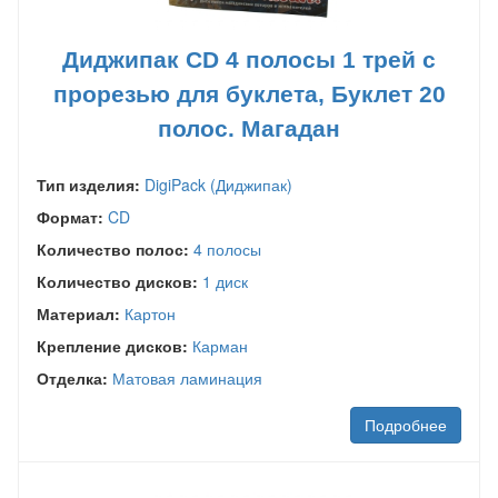
Диджипак CD 4 полосы 1 трей с
прорезью для буклета, Буклет 20
полос. Магадан
Тип изделия:
DigiPack (Диджипак)
Формат:
CD
Количество полос:
4 полосы
Количество дисков:
1 диск
Материал:
Картон
Крепление дисков:
Карман
Отделка:
Матовая ламинация
Подробнее