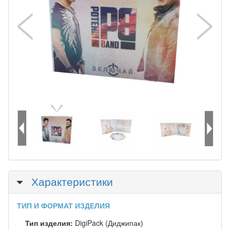
Скрыть
Характеристики
ТИП И ФОРМАТ ИЗДЕЛИЯ
Тип изделия:
DigiPack (Диджипак)