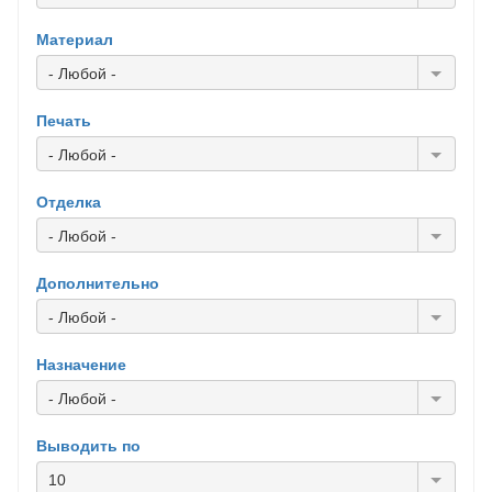
Материал
- Любой -
Печать
- Любой -
Отделка
- Любой -
Дополнительно
- Любой -
Назначение
- Любой -
Выводить по
10