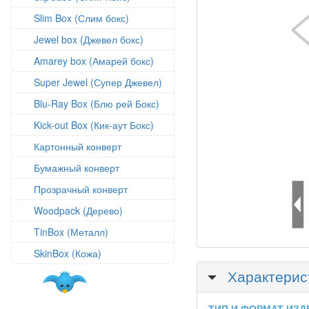
Slim Box (Слим бокс)
Jewel box (Джевел бокс)
Amarey box (Амарей бокс)
Super Jewel (Супер Джевел)
Blu-Ray Box (Блю рей Бокс)
Kick-out Box (Кик-аут Бокс)
Картонный конверт
Бумажный конверт
Прозрачный конверт
Woodpack (Дерево)
TinBox (Металл)
SkinBox (Кожа)
Скрыть
Характерис