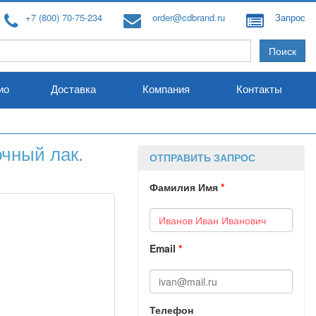
+7 (800) 70-75-234
order@cdbrand.ru
Запрос
ио
Доставка
Компания
Контакты
чный лак.
ОТПРАВИТЬ ЗАПРОС
Фамилия Имя
*
Email
*
Телефон