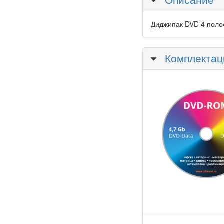
Диджипак DVD 4 поло
Скрыть
Комплектац