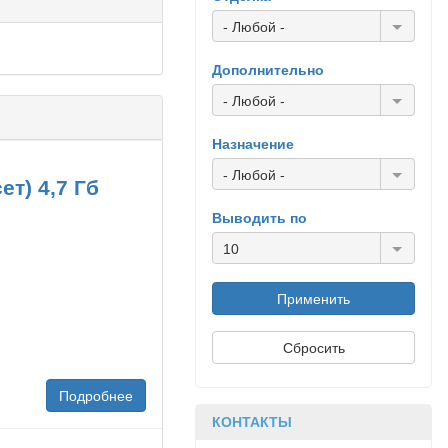
- Любой -
Дополнительно
- Любой -
Назначение
- Любой -
т) 4,7 Гб
Выводить по
10
Подробнее
КОНТАКТЫ