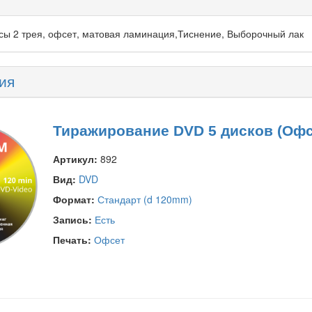
сы 2 трея, офсет, матовая ламинация,Тиснение, Выборочный лак
ия
Тиражирование DVD 5 дисков (Офсе
Артикул:
892
Вид:
DVD
Формат:
Стандарт (d 120mm)
Запись:
Есть
Печать:
Офсет