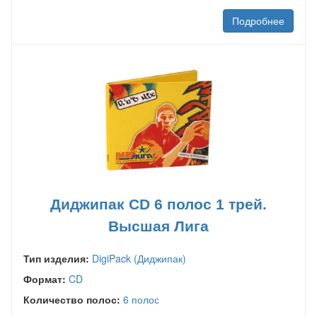
Подробнее
Диджипак CD 6 полос 1 трей.
Высшая Лига
Тип изделия:
DigiPack (Диджипак)
Формат:
CD
Количество полос:
6 полос