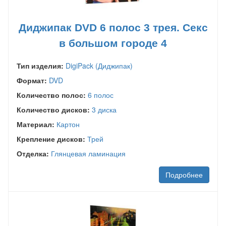
Диджипак DVD 6 полос 3 трея. Секс
в большом городе 4
Тип изделия:
DigiPack (Диджипак)
Формат:
DVD
Количество полос:
6 полос
Количество дисков:
3 диска
Материал:
Картон
Крепление дисков:
Трей
Отделка:
Глянцевая ламинация
Подробнее