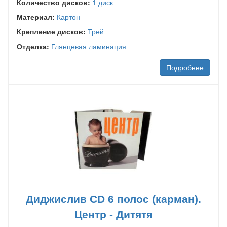
Количество дисков:
1 диск
Материал:
Картон
Крепление дисков:
Трей
Отделка:
Глянцевая ламинация
Подробнее
Диджислив CD 6 полос (карман).
Центр - Дитятя