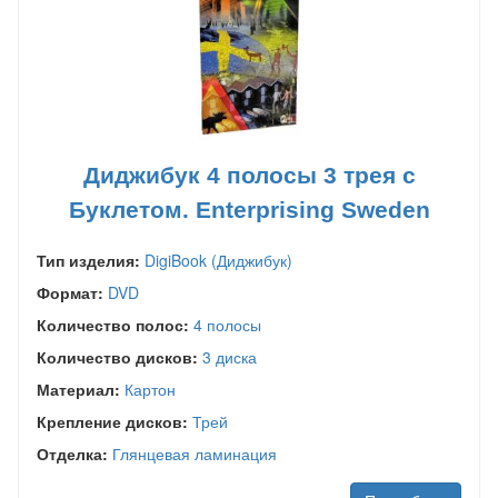
Диджибук 4 полосы 3 трея с
Буклетом. Enterprising Sweden
Тип изделия:
DigiBook (Диджибук)
Формат:
DVD
Количество полос:
4 полосы
Количество дисков:
3 диска
Материал:
Картон
Крепление дисков:
Трей
Отделка:
Глянцевая ламинация