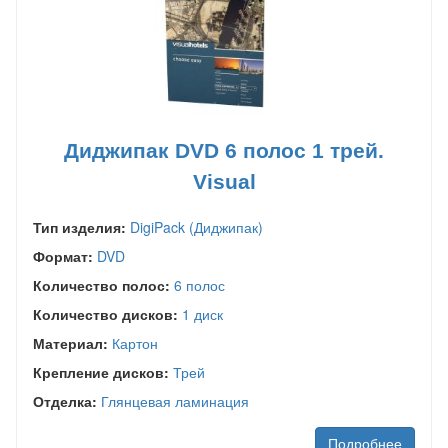
Диджипак DVD 6 полос 1 трей.
Visual
Тип изделия:
DigiPack (Диджипак)
Формат:
DVD
Количество полос:
6 полос
Количество дисков:
1 диск
Материал:
Картон
Крепление дисков:
Трей
Отделка:
Глянцевая ламинация
Подробнее