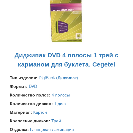
Диджипак DVD 4 полосы 1 трей с
карманом для буклета. Cegetel
Тип изделия:
DigiPack (Диджипак)
Формат:
DVD
Количество полос:
4 полосы
Количество дисков:
1 диск
Материал:
Картон
Крепление дисков:
Трей
Отделка:
Глянцевая ламинация