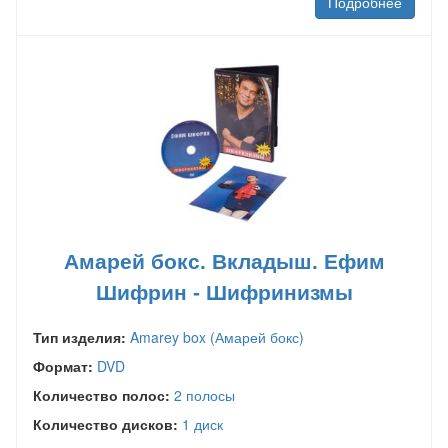
Подробнее
Амарей бокс. Вкладыш. Ефим
Шифрин - Шифринизмы
Тип изделия:
Amarey box (Амарей бокс)
Формат:
DVD
Количество полос:
2 полосы
Количество дисков:
1 диск