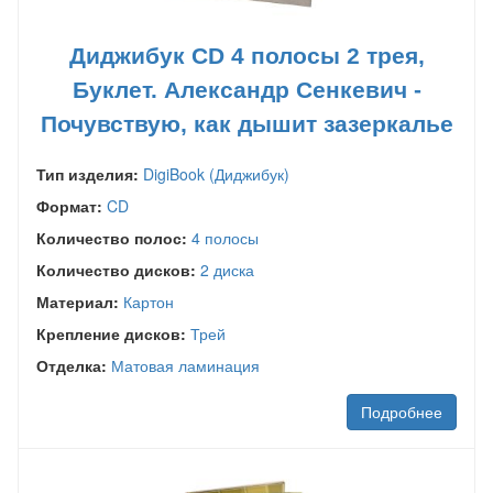
Диджибук CD 4 полосы 2 трея,
Буклет. Александр Сенкевич -
Почувствую, как дышит зазеркалье
Тип изделия:
DigiBook (Диджибук)
Формат:
CD
Количество полос:
4 полосы
Количество дисков:
2 диска
Материал:
Картон
Крепление дисков:
Трей
Отделка:
Матовая ламинация
Подробнее