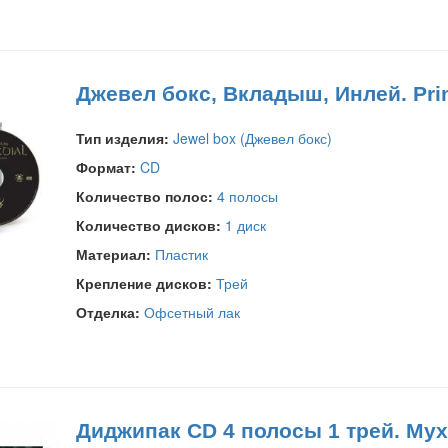
Джевел бокс, Вкладыш, Инлей. Pri
Тип изделия:
Jewel box (Джевел бокс)
Формат:
CD
Количество полос:
4 полосы
Количество дисков:
1 диск
Материал:
Пластик
Крепление дисков:
Трей
Отделка:
Офсетный лак
Диджипак CD 4 полосы 1 трей. Мух