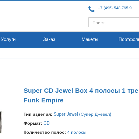
+7 (495) 543-765-9
Форма
Поиск
поиска
Услуги
Заказ
Макеты
Портфол
Super CD Jewel Box 4 полосы 1 тре
Funk Empire
Тип изделия:
Super Jewel (Супер Джевел)
Формат:
CD
Количество полос:
4 полосы