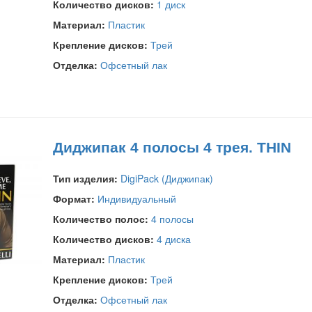
Количество дисков:
1 диск
Материал:
Пластик
Крепление дисков:
Трей
Отделка:
Офсетный лак
Диджипак 4 полосы 4 трея. THIN
Тип изделия:
DigiPack (Диджипак)
Формат:
Индивидуальный
Количество полос:
4 полосы
Количество дисков:
4 диска
Материал:
Пластик
Крепление дисков:
Трей
Отделка:
Офсетный лак