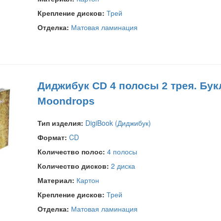
Крепление дисков:
Трей
Отделка:
Матовая ламинация
Диджибук CD 4 полосы 2 трея. Бук
Moondrops
Тип изделия:
DigiBook (Диджибук)
Формат:
CD
Количество полос:
4 полосы
Количество дисков:
2 диска
Материал:
Картон
Крепление дисков:
Трей
Отделка:
Матовая ламинация