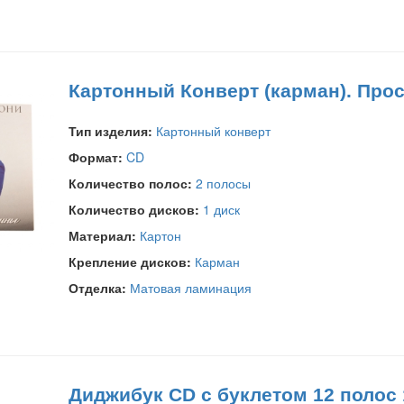
Картонный Конверт (карман). Про
Тип изделия:
Картонный конверт
Формат:
CD
Количество полос:
2 полосы
Количество дисков:
1 диск
Материал:
Картон
Крепление дисков:
Карман
Отделка:
Матовая ламинация
Диджибук CD с буклетом 12 полос 