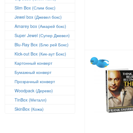
Slim Box (Слим бокс)
Jewel box (Джевел бокс)
Amarey box (Амарей бокс)
Super Jewel (Супер Джевел)
Blu-Ray Box (Блю рей Бокс)
Kick-out Box (Кик-аут Бокс)
Картонный конверт
Бумажный конверт
Прозрачный конверт
Woodpack (Дерево)
TinBox (Металл)
SkinBox (Кожа)