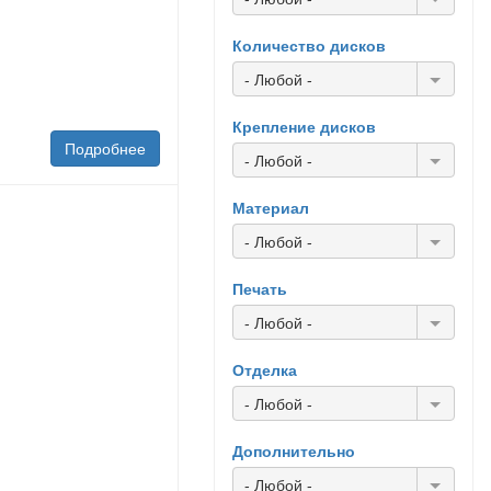
Количество дисков
- Любой -
Крепление дисков
Подробнее
- Любой -
Материал
- Любой -
Печать
- Любой -
Отделка
- Любой -
Дополнительно
- Любой -