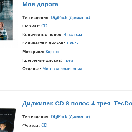
Моя дорога
Тип изделия:
DigiPack (Диджипак)
Формат:
CD
Количество полос:
4 полосы
Количество дисков:
1 диск
Материал:
Картон
Крепление дисков:
Трей
Отделка:
Матовая ламинация
Диджипак CD 8 полос 4 трея. Tec
Тип изделия:
DigiPack (Диджипак)
Формат:
CD