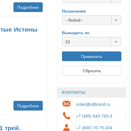
Подробнее
Назначение
- Любой -
стые Истины
Выводить по
10
КОНТАКТЫ
order@cdbrand.ru
Подробнее
+7 (495) 543-765-9
1 трей.
+7 (800) 70-75-234