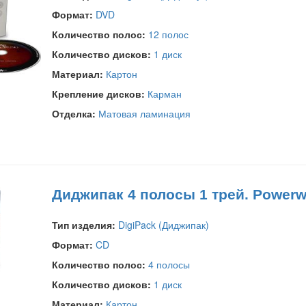
Формат:
DVD
Количество полос:
12 полос
Количество дисков:
1 диск
Материал:
Картон
Крепление дисков:
Карман
Отделка:
Матовая ламинация
Диджипак 4 полосы 1 трей. Powerw
Тип изделия:
DigiPack (Диджипак)
Формат:
CD
Количество полос:
4 полосы
Количество дисков:
1 диск
Материал:
Картон