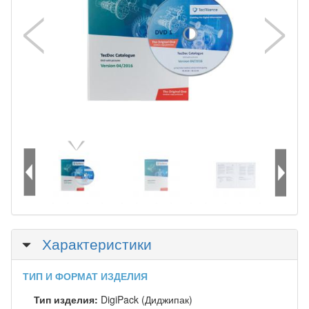
Скрыть
Характеристики
ТИП И ФОРМАТ ИЗДЕЛИЯ
Тип изделия:
DigiPack (Диджипак)