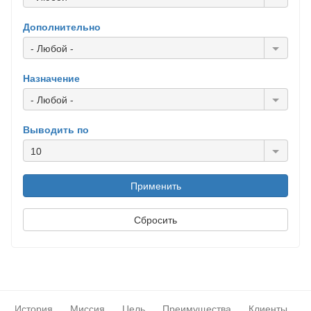
Дополнительно
- Любой -
Назначение
- Любой -
Выводить по
10
История
Миссия
Цель
Преимущества
Клиенты