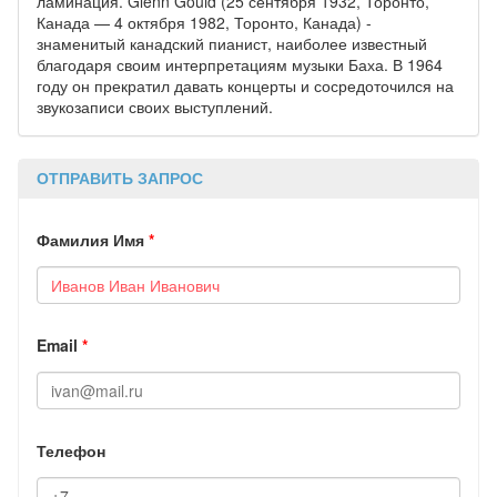
ламинация. Glenn Gould (25 сентября 1932, Торонто,
Канада — 4 октября 1982, Торонто, Канада) -
знаменитый канадский пианист, наиболее известный
благодаря своим интерпретациям музыки Баха. В 1964
году он прекратил давать концерты и сосредоточился на
звукозаписи своих выступлений.
ОТПРАВИТЬ ЗАПРОС
Фамилия Имя
*
Email
*
Телефон