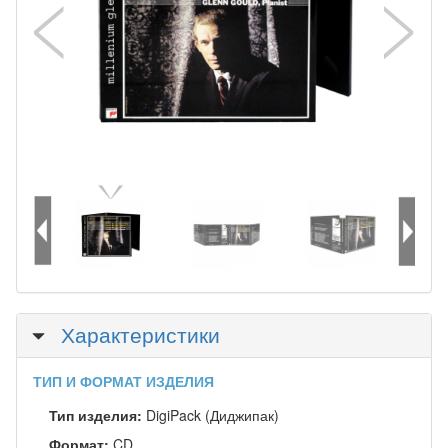
Скрыть
Характеристики
ТИП И ФОРМАТ ИЗДЕЛИЯ
Тип изделия:
DigiPack (Диджипак)
Формат:
CD