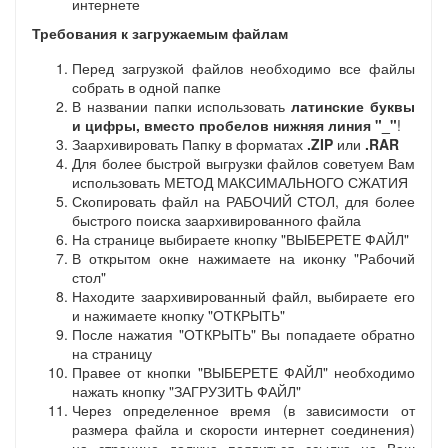
интернете
Требования к загружаемым файлам
Перед загрузкой файлов необходимо все файлы
собрать в одной папке
В названии папки использовать
латинские буквы
и цифры, вместо пробелов нижняя линия "_"
!
Заархивировать Папку в форматах
.ZIP
или
.RAR
Для более быстрой выгрузки файлов советуем Вам
использовать МЕТОД МАКСИМАЛЬНОГО СЖАТИЯ
Скопировать файл на РАБОЧИЙ СТОЛ, для более
быстрого поиска заархивированного файла
На странице выбираете кнопку "ВЫБЕРЕТЕ ФАЙЛ"
В открытом окне нажимаете на иконку "Рабочий
стол"
Находите заархивированный файл, выбираете его
и нажимаете кнопку "ОТКРЫТЬ"
После нажатия "ОТКРЫТЬ" Вы попадаете обратно
на страницу
Правее от кнопки "ВЫБЕРЕТЕ ФАЙЛ" необходимо
нажать кнопку "ЗАГРУЗИТЬ ФАЙЛ"
Через определенное время (в зависимости от
размера файла и скорости интернет соединения)