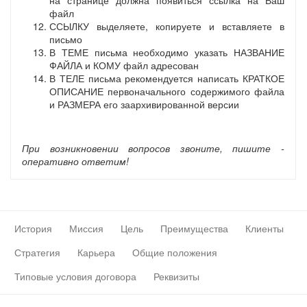
на странице должна появиться ссылка на Ваш
файл
ССЫЛКУ выделяете, копируете и вставляете в
письмо
В ТЕМЕ письма необходимо указать НАЗВАНИЕ
ФАЙЛА и КОМУ файл адресован
В ТЕЛЕ письма рекомендуется написать КРАТКОЕ
ОПИСАНИЕ первоначального содержимого файла
и РАЗМЕРА его заархивированной версии
При возникновении вопросов звоните, пишите -
оперативно ответим!
История
Миссия
Цель
Преимущества
Клиенты
Стратегия
Карьера
Общие положения
Типовые условия договора
Реквизиты