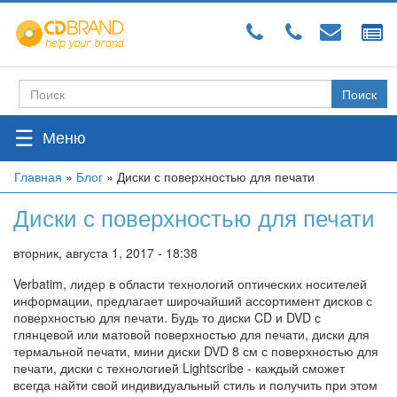
Перейти
к
основному
содержанию
Поиск
Форма
поиска
☰
Вы
Главная
»
Блог
»
Диски с поверхностью для печати
здесь
Диски с поверхностью для печати
вторник, августа 1, 2017 - 18:38
Verbatim, лидер в области технологий оптических носителей
информации, предлагает широчайший ассортимент дисков с
поверхностью для печати. Будь то диски CD и DVD с
глянцевой или матовой поверхностью для печати, диски для
термальной печати, мини диски DVD 8 см с поверхностью для
печати, диски с технологией Lightscribe - каждый сможет
всегда найти свой индивидуальный стиль и получить при этом